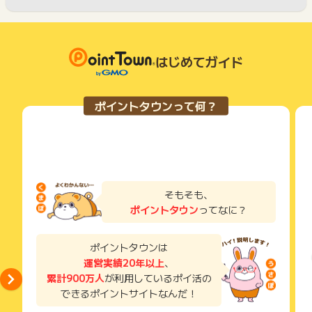
はじめてガイド
ポイントタウンって何？
そもそも、
ポイントタウン
ってなに？
ポイントタウンは
運営実績20年以上
、
累計900万人
が利用しているポイ活の
できるポイントサイトなんだ！