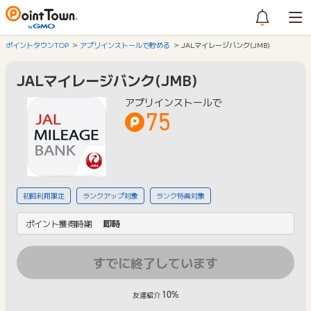
ポイントタウンTOP
アプリインストールで貯める
JALマイレージバンク(JMB)
JALマイレージバンク(JMB)
アプリインストールで
75
初回利用限定
ランクアップ対象
ランク特典対象
ポイント獲得時期
即時
すでに終了しています
10%
友達紹介