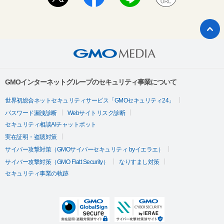
GMOインターネットグループのセキュリティ事業について
世界初総合ネットセキュリティサービス「GMOセキュリティ24」
パスワード漏洩診断
Webサイトリスク診断
セキュリティ相談AIチャットボット
実在証明・盗聴対策
サイバー攻撃対策（GMOサイバーセキュリティ byイエラエ）
サイバー攻撃対策（GMO Flatt Security）
なりすまし対策
セキュリティ事業の軌跡