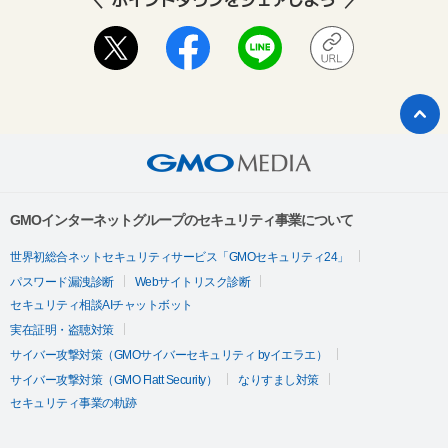
GMOインターネットグループのセキュリティ事業について
世界初総合ネットセキュリティサービス「GMOセキュリティ24」
パスワード漏洩診断
Webサイトリスク診断
セキュリティ相談AIチャットボット
実在証明・盗聴対策
サイバー攻撃対策（GMOサイバーセキュリティ byイエラエ）
サイバー攻撃対策（GMO Flatt Security）
なりすまし対策
セキュリティ事業の軌跡