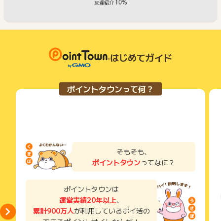
10%
友達紹介
はじめてガイド
ポイントタウンって何？
そもそも、
ポイントタウン
ってなに？
ポイントタウンは
運営実績20年以上
、
累計900万人
が利用しているポイ活の