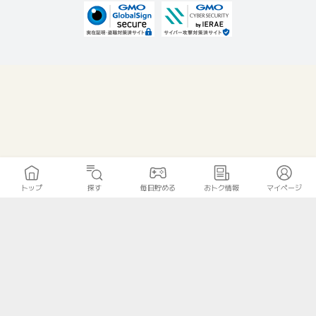
トップ
探す
毎日貯める
おトク情報
マイページ
無料診断