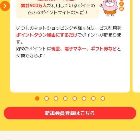
累計900万人
が利用しているポイ活の
できるポイントサイトなんだ！
いつものネットショッピングや様々なサービス利用を
ポイントタウン経由にするだけ
でポイントが貯まりま
す。
貯めたポイントは
現金、電子マネー、ギフト券など
と
交換できるよ！
新規会員登録はこちら