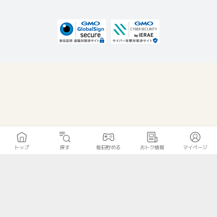
トップ
探す
毎日貯める
おトク情報
マイページ
無料診断