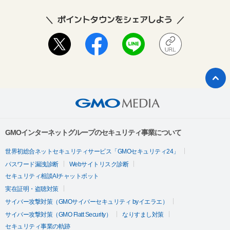
ポイントタウンをシェアしよう
GMOインターネットグループのセキュリティ事業について
世界初総合ネットセキュリティサービス「GMOセキュリティ24」
パスワード漏洩診断
Webサイトリスク診断
セキュリティ相談AIチャットボット
実在証明・盗聴対策
サイバー攻撃対策（GMOサイバーセキュリティ byイエラエ）
サイバー攻撃対策（GMO Flatt Security）
なりすまし対策
セキュリティ事業の軌跡