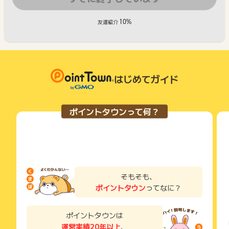
10%
友達紹介
はじめてガイド
ポイントタウンって何？
そもそも、
ポイントタウン
ってなに？
ポイントタウンは
運営実績20年以上
、