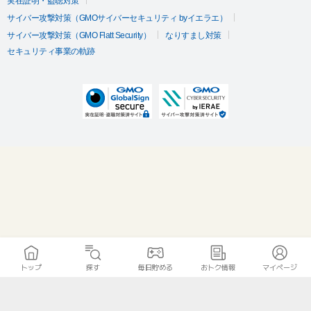
実在証明・盗聴対策
サイバー攻撃対策（GMOサイバーセキュリティ byイエラエ）
サイバー攻撃対策（GMO Flatt Security）
なりすまし対策
セキュリティ事業の軌跡
トップ
探す
毎日貯める
おトク情報
マイページ