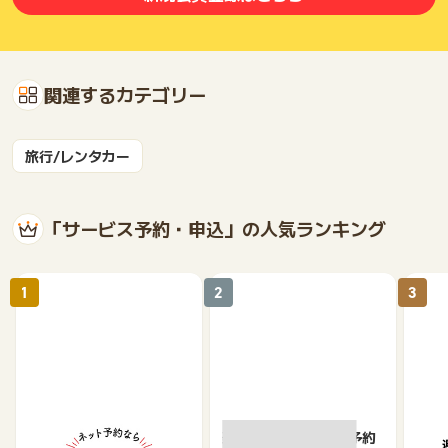
関連するカテゴリー
旅行/レンタカー
「サービス予約・申込」の人気ランキング
1
2
3
【ホットペッパーグル
楽天ぐるなびネット予約
遊び