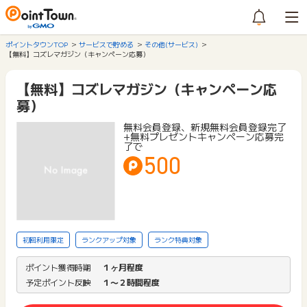
ポイントタウンTOP
サービスで貯める
その他(サービス)
【無料】コズレマガジン（キャンペーン応募）
【無料】コズレマガジン（キャンペーン応
募）
無料会員登録、新規無料会員登録完了
+無料プレゼントキャンペーン応募完
了で
500
初回利用限定
ランクアップ対象
ランク特典対象
ポイント獲得時期
１ヶ月程度
予定ポイント反映
１〜２時間程度