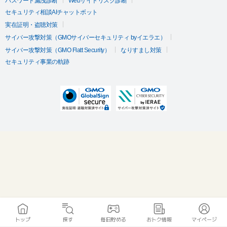
パスワード漏洩診断
Webサイトリスク診断
セキュリティ相談AIチャットボット
実在証明・盗聴対策
サイバー攻撃対策（GMOサイバーセキュリティ byイエラエ）
サイバー攻撃対策（GMO Flatt Security）
なりすまし対策
セキュリティ事業の軌跡
トップ
探す
毎日貯める
おトク情報
マイページ