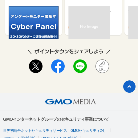
サイバーパネル
京急プレミアポイント
カウ
（新規会員登録）
750
650
500
370
ポイントタウンをシェアしよう
GMOインターネットグループのセキュリティ事業について
世界初総合ネットセキュリティサービス「GMOセキュリティ24」