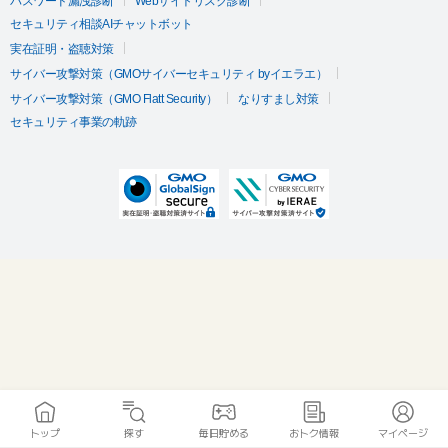
パスワード漏洩診断
Webサイトリスク診断
セキュリティ相談AIチャットボット
実在証明・盗聴対策
サイバー攻撃対策（GMOサイバーセキュリティ byイエラエ）
サイバー攻撃対策（GMO Flatt Security）
なりすまし対策
セキュリティ事業の軌跡
トップ
探す
毎日貯める
おトク情報
マイページ