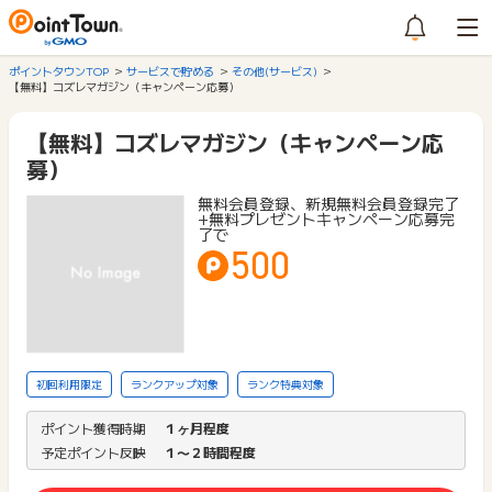
ポイントタウンTOP
サービスで貯める
その他(サービス)
【無料】コズレマガジン（キャンペーン応募）
【無料】コズレマガジン（キャンペーン応
募）
無料会員登録、新規無料会員登録完了
+無料プレゼントキャンペーン応募完
了で
500
初回利用限定
ランクアップ対象
ランク特典対象
ポイント獲得時期
１ヶ月程度
予定ポイント反映
１〜２時間程度