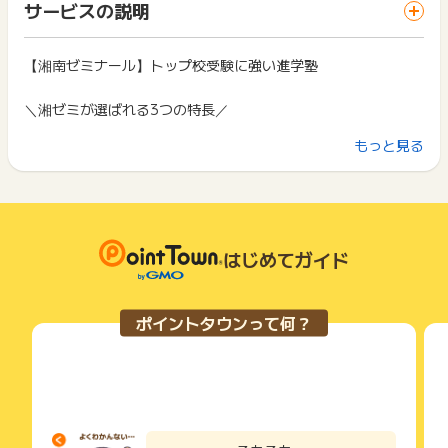
一部のサービスにつきましては、1商品につき10円単位の金額
サービスの説明
お問い合わせをした場合、ポイント獲得対象外となる場合がご
ス・お買い物利用時で、デバイス・ブラウザが異なる場合はポ
は切り捨てとなります。
ざいます。
イント獲得ができません。
ポイント獲得が1ポイント未満のものは切り捨てとなり、ポイ
ント履歴には記載されません。
【湘南ゼミナール】トップ校受験に強い進学塾
2回以上同じお買い物・サービスをご利用される場合は、毎回
原則として広告主側のポイント等を利用して支払われた金額分
ポイントタウンに戻り、「 サイトへ行ってポイントGET 」ボ
につきましては、ポイントタウンのポイント獲得の対象には含
タンを押してからご利用ください。
＼湘ゼミが選ばれる3つの特長／
まれません。
広告主が運営しているサービスの都合もしくは会員様の都合で
下記の事項に該当する場合、広告主側で対象外とみなし、「獲
もっと見る
（１）「トップ校に強い」受験対策
商品の交換や一部でもキャンセルされた場合、ポイントが無効
得無効」となる可能性があります。
になる可能性もございます。
湘ゼミの授業は、専門チームの徹底的な入試分析による「湘ゼ
・同一端末や同一世帯で、繰り返し利用不可のサービス・お買
各サービス・お買い物の獲得ポイントや獲得条件、キャンペー
ミ合格逆算カリキュラムⓇ」に基づいて行われ、
い物を複数回ご利用された場合
ン期間が予告なしに変更される場合がございますが、ご利用さ
・他のポイントサイトや比較サイト、検索サイトなどを経由し
トップ校合格に必要な各都県で行われるハイレベルな特色のあ
れた時点の条件が適用されます。
て一度でも同サービス・お買い物を利用されたことがある場合
る問題等にも対応しております。
条件を達成しているかどうかは各広告主ではなく、代理店が行
はじめてガイド
ご利用前には、Cookieの削除をおこなっていただくことを推奨
っているため、広告主はポイントに関する詳細を把握しており
します。
（２）「学校別」定期テスト対策
ません。
湘ゼミでは、各校舎の講師が各学校の定期テストの問題や通塾
そのため、ポイントタウンのポイントに関するお問い合わせを
サービス・お買い物利用時にお電話など2つ以上の申し込み方
ポイントタウンって何？
広告主様に直接行わないようお願いいたします。
生の解答データを徹底分析し、
法がある場合、必ずサイト上のWEBフォームからお申し込みく
掲載中のプログラムの掲載終了日はあくまで予定となってお
ださい。
その結果に基づいた学校別の定期テスト対策講座を“無料”で実
り、急遽終了となる場合がございます。
各サービス・お買い物に掲載されている獲得条件を必ずよくお
施しております。
広告に遷移しない場合は掲載が終了となっておりポイントが獲
読みください。
得できませんので、ご注意くださいませ。
（３）「完全個別」学習サポート
お申し込みやお買い物後、利用したサイトから送られる購入完
湘ゼミでは、生徒さんが自ら自宅で学習しやすいように「自宅
了などのメールは、ポイント獲得するまで必ず保管してくださ