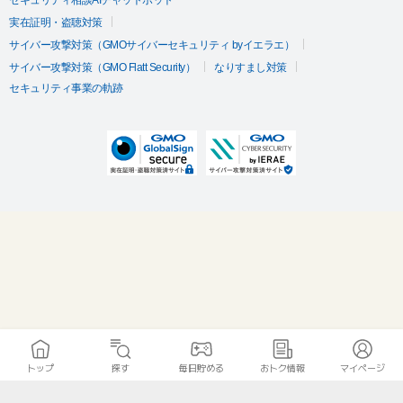
セキュリティ相談AIチャットボット
実在証明・盗聴対策
サイバー攻撃対策（GMOサイバーセキュリティ byイエラエ）
サイバー攻撃対策（GMO Flatt Security）
なりすまし対策
セキュリティ事業の軌跡
トップ
探す
毎日貯める
おトク情報
マイページ