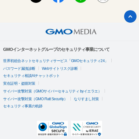
GMOインターネットグループのセキュリティ事業について
世界初総合ネットセキュリティサービス「GMOセキュリティ24」
パスワード漏洩診断
Webサイトリスク診断
セキュリティ相談AIチャットボット
実在証明・盗聴対策
サイバー攻撃対策（GMOサイバーセキュリティ byイエラエ）
サイバー攻撃対策（GMO Flatt Security）
なりすまし対策
セキュリティ事業の軌跡