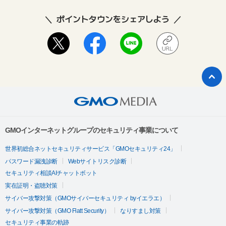
ポイントタウンをシェアしよう
GMOインターネットグループのセキュリティ事業について
世界初総合ネットセキュリティサービス「GMOセキュリティ24」
パスワード漏洩診断
Webサイトリスク診断
セキュリティ相談AIチャットボット
実在証明・盗聴対策
サイバー攻撃対策（GMOサイバーセキュリティ byイエラエ）
サイバー攻撃対策（GMO Flatt Security）
なりすまし対策
セキュリティ事業の軌跡