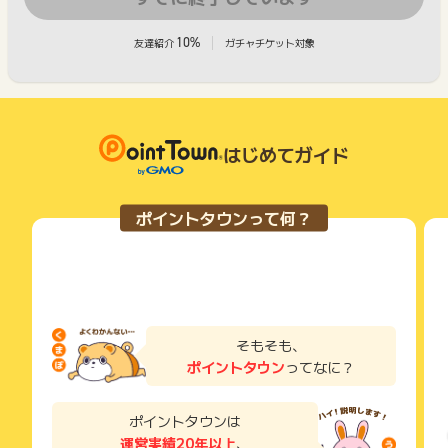
10%
友達紹介
ガチャチケット対象
はじめてガイド
ポイントタウンって何？
そもそも、
ポイントタウン
ってなに？
ポイントタウンは
運営実績20年以上
、