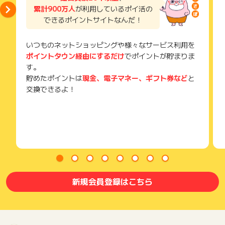
累計900万人
が利用しているポイ活の
できるポイントサイトなんだ！
いつものネットショッピングや様々なサービス利用を
ポイントタウン経由にするだけ
でポイントが貯まりま
す。
貯めたポイントは
現金、電子マネー、ギフト券など
と
交換できるよ！
新規会員登録はこちら