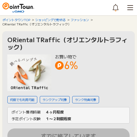
ポイントタウンTOP
ショッピングで貯める
ファッション
ORiental TRaffic（オリエンタルトラフィック）
ORiental TRaffic（オリエンタルトラフィ
ック）
お買い物で
6%
何度でも利用可能
ランクアップ対象
ランク特典対象
ポイント獲得時期
４ヶ月程度
予定ポイント反映
１〜２時間程度
すでに終了しています