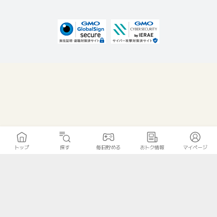
トップ
探す
毎日貯める
おトク情報
マイページ
無料診断