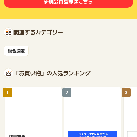
新規会員登録はこちら
関連するカテゴリー
総合通販
「お買い物」の人気ランキング
1
2
3
楽天市場
Yahoo!ショッピング
au 