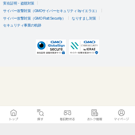
実在証明・盗聴対策
サイバー攻撃対策（GMOサイバーセキュリティ byイエラエ）
サイバー攻撃対策（GMO Flatt Security）
なりすまし対策
セキュリティ事業の軌跡
トップ
探す
毎日貯める
おトク情報
マイページ