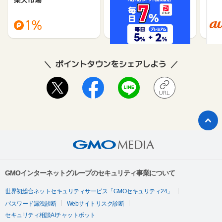
（旧：
1%
1%
ポイントタウンをシェアしよう
GMOインターネットグループのセキュリティ事業について
世界初総合ネットセキュリティサービス「GMOセキュリティ24」
パスワード漏洩診断
Webサイトリスク診断
セキュリティ相談AIチャットボット