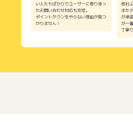
い人たちばかりでユーザーに寄り添っ
他社
たお問い合わせ対応も完璧。
また
ポイントタウンをやらない理由が見つ
が承
かりません！
が一
丁寧