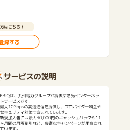
方はこちら！
登録する
サービスの説明
BBIQは、九州電力グループが提供する光インターネッ
トサービスです。
最大10Gbpsの高速通信を提供し、プロバイダー料金や
セキュリティ対策も含まれています。
新規加入者には最大30,000円のキャッシュバックや11
ヶ月間の月額割引など、豊富なキャンペーンが用意され
ています。