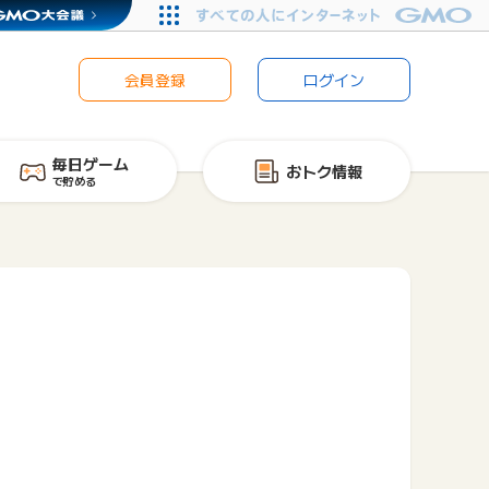
会員登録
ログイン
毎日ゲーム
おトク情報
で貯める