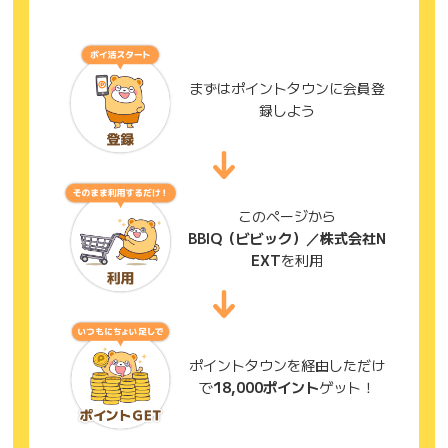
まずはポイントタウンに会員登
録しよう
このページから
BBIQ（ビビック）／株式会社N
EXT
を利用
ポイントタウンを経由しただけ
で
18,000ポイント
ゲット！