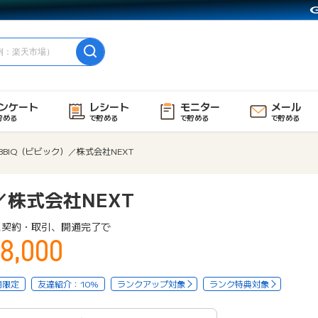
ンケート
レシート
モニター
メール
貯める
で貯める
で貯める
で貯める
BBIQ（ビビック）／株式会社NEXT
／株式会社NEXT
ス契約・取引、開通完了で
8,000
用限定
友達紹介：10%
ランクアップ対象
ランク特典対象