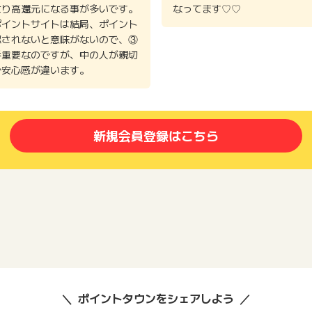
より高還元になる事が多いです。
なってます♡♡
ポイントサイトは結局、ポイント
認されないと意味がないので、③
番重要なのですが、中の人が親切
で安心感が違います。
新規会員登録はこちら
ポイントタウンをシェアしよう