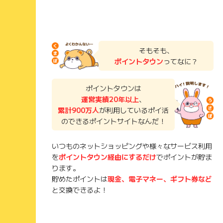
そもそも、
ポイントタウン
ってなに？
ポイントタウンは
運営実績20年以上
、
累計900万人
が利用しているポイ活
のできるポイントサイトなんだ！
いつものネットショッピングや様々なサービス利用
を
ポイントタウン経由にするだけ
でポイントが貯ま
ります。
貯めたポイントは
現金、電子マネー、ギフト券など
と交換できるよ！