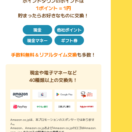
ポイントタウンのポイントは
1ポイント = 1円
貯まったらお好きなものに交換！
現金
他社ポイント
現金マネー
ギフト券
手数料無料＆リアルタイム交換
も多数！
現金や電子マネーなど
40種類以上の交換先！
Amazon.co.jpは、本プロモーションのスポンサーではありませ
ん。
Amazon、Amazon.co.jpおよびAmazon.co.jpのロゴはAmazon.
com, inc.またはその関連会社の商標です。