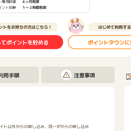
ト獲得時期
４ヶ月程度
イント反映
１〜２時間程度
ントをお持ちの方はこちら！
はじめて利用する
してポイントを貯める
ポイントタウンに
利用手順
注意事項
イト以外からの申し込み、同一IPからの申し込み