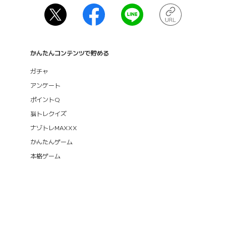
かんたんコンテンツで貯める
ガチャ
アンケート
ポイントQ
脳トレクイズ
ナゾトレMAXXX
かんたんゲーム
本格ゲーム