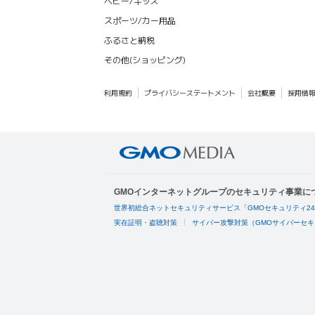
ベビー/キッズ
スポーツ/カー用品
ふるさと納税
その他(ショッピング)
利用規約
プライバシーステートメント
会社概要
採用情
GMOインターネットグループのセキュリティ事業に
世界初総合ネットセキュリティサービス「GMOセキュリティ2
実在証明・盗聴対策
サイバー攻撃対策（GMOサイバーセキ