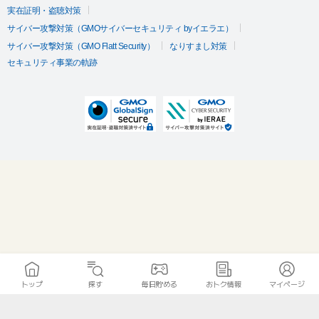
実在証明・盗聴対策
サイバー攻撃対策（GMOサイバーセキュリティ byイエラエ）
サイバー攻撃対策（GMO Flatt Security）
なりすまし対策
セキュリティ事業の軌跡
トップ
探す
毎日貯める
おトク情報
マイページ