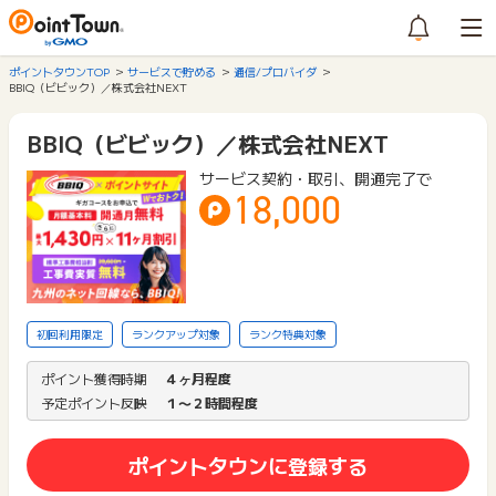
ポイントタウンTOP
サービスで貯める
通信/プロバイダ
BBIQ（ビビック）／株式会社NEXT
BBIQ（ビビック）／株式会社NEXT
サービス契約・取引、開通完了で
18,000
初回利用限定
ランクアップ対象
ランク特典対象
ポイント獲得時期
４ヶ月程度
予定ポイント反映
１〜２時間程度
ポイントタウンに登録する