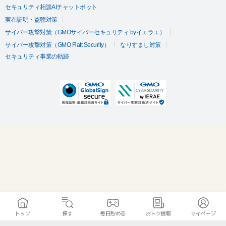
セキュリティ相談AIチャットボット
実在証明・盗聴対策
サイバー攻撃対策（GMOサイバーセキュリティ byイエラエ）
サイバー攻撃対策（GMO Flatt Security）
なりすまし対策
セキュリティ事業の軌跡
トップ
探す
毎日貯める
おトク情報
マイページ