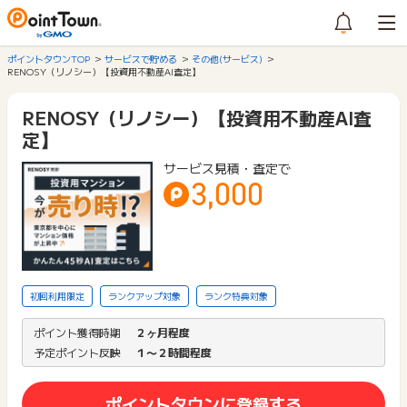
ポイントタウンTOP
サービスで貯める
その他(サービス)
RENOSY（リノシー）【投資用不動産AI査定】
RENOSY（リノシー）【投資用不動産AI査
定】
サービス見積・査定で
3,000
初回利用限定
ランクアップ対象
ランク特典対象
ポイント獲得時期
２ヶ月程度
予定ポイント反映
１〜２時間程度
ポイントタウンに登録する