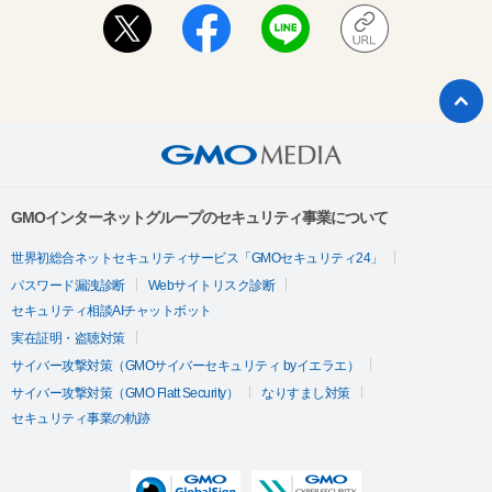
GMOインターネットグループのセキュリティ事業について
世界初総合ネットセキュリティサービス「GMOセキュリティ24」
パスワード漏洩診断
Webサイトリスク診断
セキュリティ相談AIチャットボット
実在証明・盗聴対策
サイバー攻撃対策（GMOサイバーセキュリティ byイエラエ）
サイバー攻撃対策（GMO Flatt Security）
なりすまし対策
セキュリティ事業の軌跡