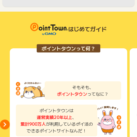
はじめてガイド
ポイントタウンって何？
そもそも、
ポイントタウン
ってなに？
ポイントタウンは
運営実績20年以上
、
累計900万人
が利用しているポイ活の
できるポイントサイトなんだ！