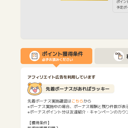
ポイン
予定ポ
ポイント獲得条件
必ずお読みください
アフィリエイト広告を利用しています
先着ボーナスがあればラッキー
先着ボーナス実施確認は
こちら
から
※ボーナス実施中の場合、ボーナス報酬と残り件数が表
※ボーナスポイント分は友達紹介・キャンペーンのカウ
【獲得条件】