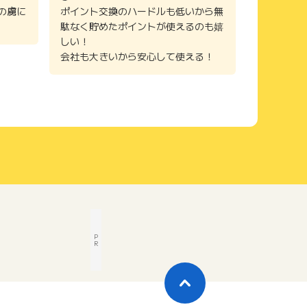
の虜に
ポイント交換のハードルも低いから無
駄なく貯めたポイントが使えるのも嬉
しい！
会社も大きいから安心して使える！
P
R