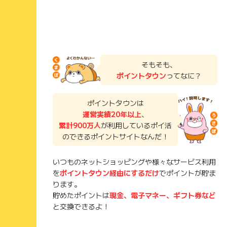
そもそも、
ポイントタウン
ってなに？
ポイントタウンは
運営実績20年以上
、
累計900万人
が利用しているポイ活
のできるポイントサイトなんだ！
いつものネットショッピングや様々なサービス利用
を
ポイントタウン経由にするだけ
でポイントが貯ま
ります。
貯めたポイントは
現金、電子マネー、ギフト券など
と交換できるよ！