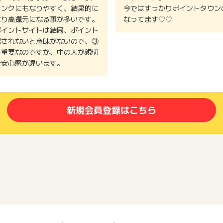
ランクにもなりやすく、結果的に
今ではすっかりポイントタウン
より高還元になる事が多いです。
なってます♡♡
ポイントサイトは結局、ポイント
認されないと意味がないので、③
番重要なのですが、中の人が親切
で安心感が違います。
新規会員登録はこちら