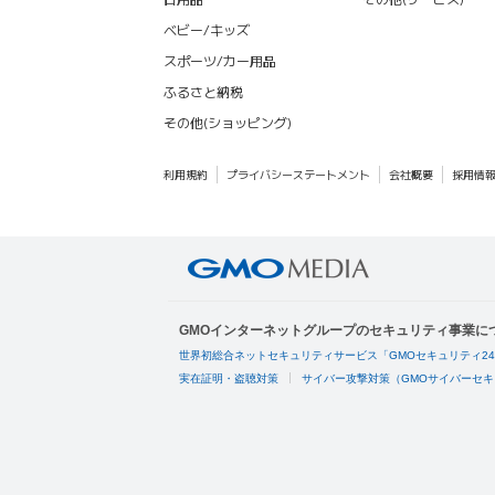
ベビー/キッズ
スポーツ/カー用品
ふるさと納税
その他(ショッピング)
利用規約
プライバシーステートメント
会社概要
採用情
GMOインターネットグループのセキュリティ事業に
世界初総合ネットセキュリティサービス「GMOセキュリティ2
実在証明・盗聴対策
サイバー攻撃対策（GMOサイバーセキ