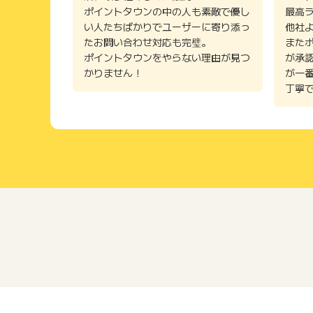
ポイントタウンの中の人も素敵で優し
最高
い人たちばかりでユーザーに寄り添っ
他社
たお問い合わせ対応も完璧。
また
ポイントタウンをやらない理由が見つ
が承
かりません！
が一
丁寧