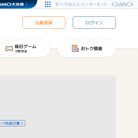
会員登録
ログイン
毎日ゲーム
おトク情報
で貯める
ンク特典対象