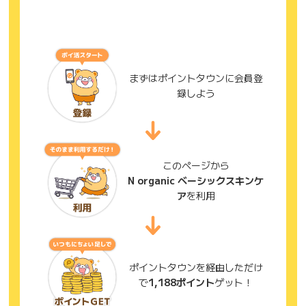
まずはポイントタウンに会員登
録しよう
このページから
N organic ベーシックスキンケ
ア
を利用
ポイントタウンを経由しただけ
で
1,188ポイント
ゲット！