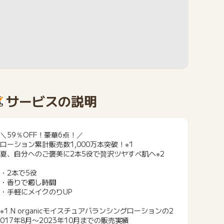
サービスの説明
＼59％OFF！豪華6点！／
ローション累計販売数1,000万本突破！※1
夏、自分へのご褒美に2本5役で贅沢ツヤすべ肌へ※2
・2本で5役
・香りで癒し時間
・手軽にメイクのりUP
※1.N organicモイスチュアバランシングローションの2
017年8月〜2023年10月までの販売実績