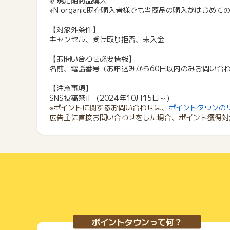
新規定期商品購入
※N organic既存購入者様でも当商品の購入がはじめて
【対象外条件】
キャンセル、受け取り拒否、未入金
【お問い合わせ必要情報】
名前、電話番号（お申込みから60日以内のみお問い合
【注意事項】
SNS投稿禁止（2024年10月15日～）
※ポイントに関するお問い合わせは、
ポイントタウンの
広告主に直接お問い合わせをした場合、ポイント獲得対
ポイントタウンって何？