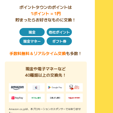
ポイントタウンのポイントは
1ポイント = 1円
貯まったらお好きなものに交換！
現金
他社ポイント
現金マネー
ギフト券
手数料無料＆リアルタイム交換
も多数！
現金や電子マネーなど
40種類以上の交換先！
Amazon.co.jpは、本プロモーションのスポンサーではありませ
ん。