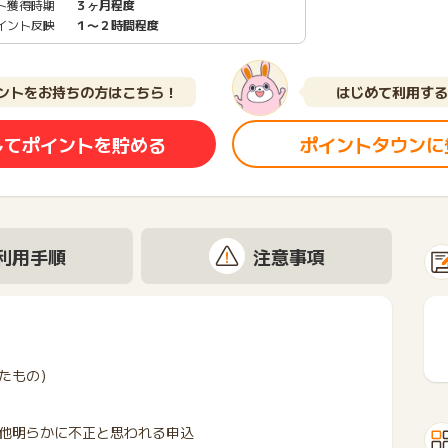
ト獲得時期
３ヶ月程度
イント反映
１〜２時間程度
ントをお持ちの方はこちら！
はじめて利用する
してポイントを貯める
ポイントタウンに
利用手順
注意事項
たもの）
他明らかに不正と思われる申込