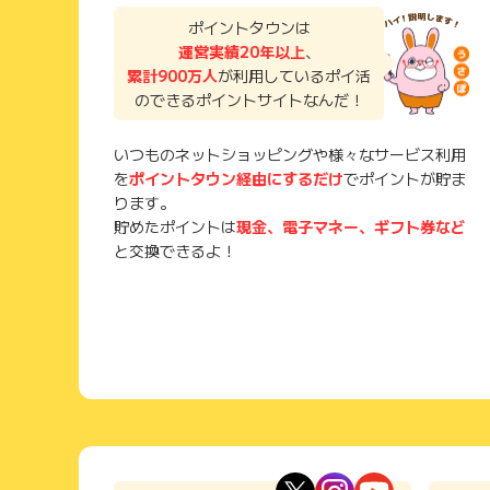
ポイントタウンは
運営実績20年以上
、
累計900万人
が利用しているポイ活
のできるポイントサイトなんだ！
いつものネットショッピングや様々なサービス利用
を
ポイントタウン経由にするだけ
でポイントが貯ま
ります。
貯めたポイントは
現金、電子マネー、ギフト券など
と交換できるよ！