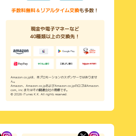
手数料無料＆リアルタイム交換
も多数！
現金や電子マネーなど
40種類以上の交換先！
Amazon.co.jpは、本プロモーションのスポンサーではありませ
ん。
Amazon、Amazon.co.jpおよびAmazon.co.jpのロゴはAmazon.
com, inc.またはその関連会社の商標です。
© 2026 iTunes K.K. All rights reserved.