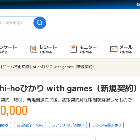
ンケート
レシート
モニター
メール
貯める
で貯める
で貯める
で貯める
【ゲーム特化回線】hi-hoひかり with games（新規契約）
-hoひかり with games（新規契約
ス契約・取引、新規開通完了後、初期契約解除期間を経過したもので
0,000
用限定
友達紹介：10%
ランクアップ対象
ランク特典対象