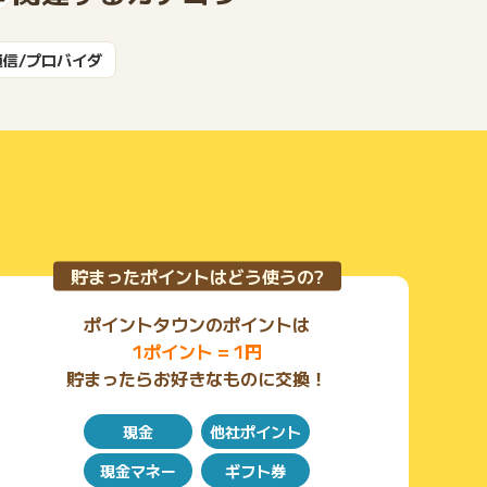
通信/プロバイダ
もっと見る
貯まったポイントはどう使うの?
ポイントタウンのポイントは
1ポイント = 1円
貯まったらお好きなものに交換！
現金
他社ポイント
現金マネー
ギフト券