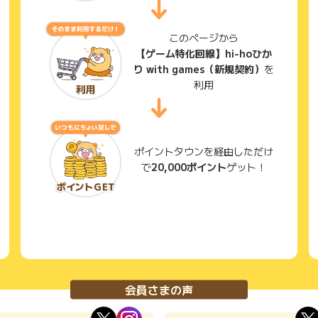
このページから
【ゲーム特化回線】hi-hoひか
り with games（新規契約）
を
利用
ポイントタウンを経由しただけ
で
20,000ポイント
ゲット！
会員さまの声