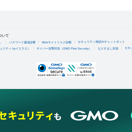
ついて
セキュリティ相談AIチャットボット
4」
パスワード漏洩診断
Webサイトリスク診断
セキ
ュリティ byイエラエ）
サイバー攻撃対策（GMO Flatt Security）
なりすまし対策