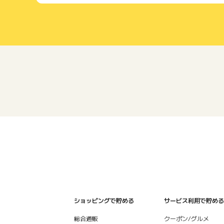
ショッピングで貯める
サービス利用で貯める
総合通販
クーポン/グルメ