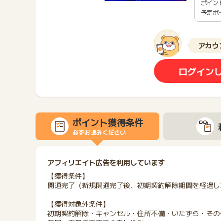
ポイン
予定ポ
アカウ
ログイン
ポイント獲得条件
必ずお読みください
アフィリエイト広告を利用しています
【獲得条件】
開通完了（新規開通完了後、初期契約解除期間を経過し
【獲得対象外条件】
初期契約解除・キャンセル・住所不備・いたずら・その