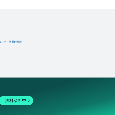
ュリティ事業の軌跡
無料診断中