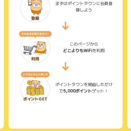
まずはポイントタウンに会員登
録しよう
このページから
どこよりもWiFi
を利用
ポイントタウンを経由しただけ
で
5,000ポイント
ゲット！