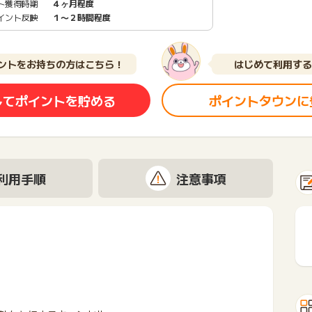
ト獲得時期
４ヶ月程度
イント反映
１〜２時間程度
ントをお持ちの方はこちら！
はじめて利用する
してポイントを貯める
ポイントタウンに
利用手順
注意事項