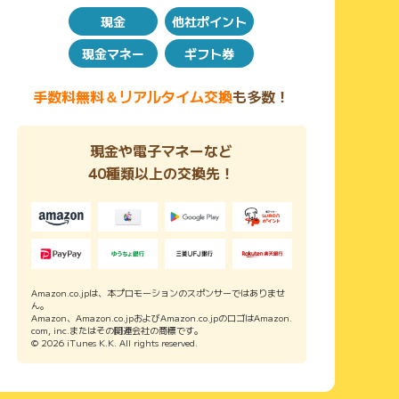
現金
他社ポイント
現金マネー
ギフト券
手数料無料＆リアルタイム交換
も多数！
現金や電子マネーなど
40種類以上の交換先！
Amazon.co.jpは、本プロモーションのスポンサーではありませ
ん。
Amazon、Amazon.co.jpおよびAmazon.co.jpのロゴはAmazon.
com, inc.またはその関連会社の商標です。
© 2026 iTunes K.K. All rights reserved.