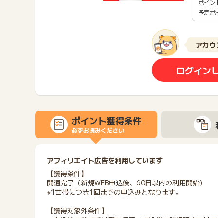
ポイン
予定ポ
アカウ
ログイン
ポイント獲得条件
必ずお読みください
アフィリエイト広告を利用しています
【獲得条件】
開通完了（新規WEB申込後、60日以内の利用開始）
※1世帯につき1回までの申込みとなります。
【獲得対象外条件】