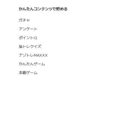
かんたんコンテンツで貯める
ガチャ
アンケート
ポイントQ
脳トレクイズ
ナゾトレMAXXX
かんたんゲーム
本格ゲーム