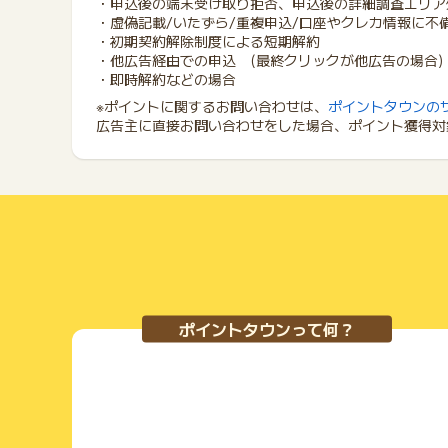
・申込後の端末受け取り拒否、申込後の詳細調査エリア
・虚偽記載/いたずら/重複申込/口座やクレカ情報に不
・初期契約解除制度による短期解約
・他広告経由での申込 (最終クリックが他広告の場合)
・即時解約などの場合
※ポイントに関するお問い合わせは、
ポイントタウンの
広告主に直接お問い合わせをした場合、ポイント獲得対
ポイントタウンって何？