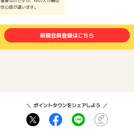
番重要なのですが、中の人が親切
で安心感が違います。
新規会員登録はこちら
ポイントタウンをシェアしよう