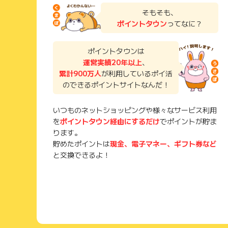
そもそも、
ポイントタウン
ってなに？
ポイントタウンは
運営実績20年以上
、
累計900万人
が利用しているポイ活
のできるポイントサイトなんだ！
いつものネットショッピングや様々なサービス利用
を
ポイントタウン経由にするだけ
でポイントが貯ま
ります。
貯めたポイントは
現金、電子マネー、ギフト券など
と交換できるよ！