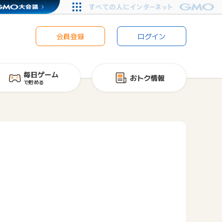
会員登録
ログイン
毎日ゲーム
おトク情報
で貯める