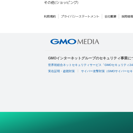
その他(ショッピング)
利用規約
プライバシーステートメント
会社概要
採用情
GMOインターネットグループのセキュリティ事業に
世界初総合ネットセキュリティサービス「GMOセキュリティ2
実在証明・盗聴対策
サイバー攻撃対策（GMOサイバーセキ