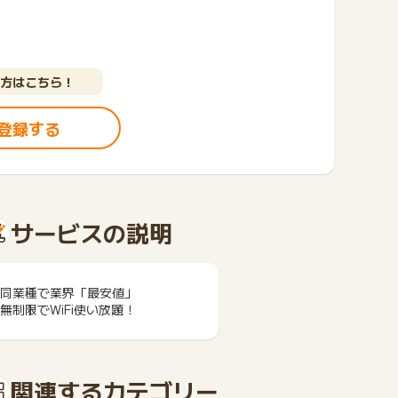
方はこちら！
登録する
サービスの説明
同業種で業界「最安値」
無制限でWiFi使い放題！
関連するカテゴリー