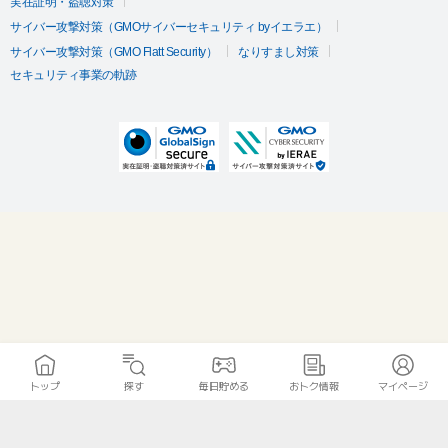
実在証明・盗聴対策
サイバー攻撃対策（GMOサイバーセキュリティ byイエラエ）
サイバー攻撃対策（GMO Flatt Security）
なりすまし対策
セキュリティ事業の軌跡
トップ
探す
毎日貯める
おトク情報
マイページ