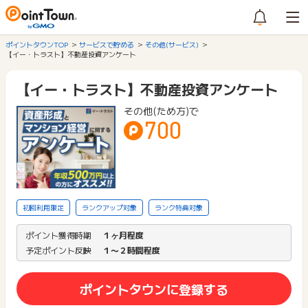
ポイントタウンTOP
サービスで貯める
その他(サービス)
【イー・トラスト】不動産投資アンケート
【イー・トラスト】不動産投資アンケート
その他(ため方)で
700
初回利用限定
ランクアップ対象
ランク特典対象
ポイント獲得時期
１ヶ月程度
予定ポイント反映
１〜２時間程度
ポイントタウンに登録する