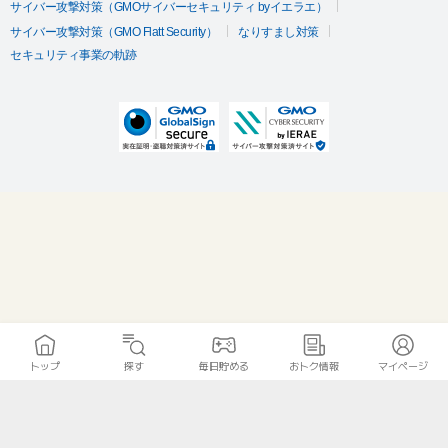
サイバー攻撃対策（GMOサイバーセキュリティ byイエラエ）
サイバー攻撃対策（GMO Flatt Security）
なりすまし対策
セキュリティ事業の軌跡
トップ
探す
毎日貯める
おトク情報
マイページ