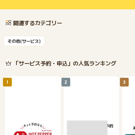
関連するカテゴリー
その他(サービス)
「サービス予約・申込」の人気ランキング
1
2
3
【ホットペッパーグル
楽天ぐるなびネット予約
遊び
メ】レストラン予約
ット