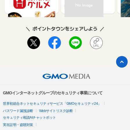
ュー
85
80
ポイントタウンをシェアしよう
GMOインターネットグループのセキュリティ事業について
世界初総合ネットセキュリティサービス「GMOセキュリティ24」
パスワード漏洩診断
Webサイトリスク診断
セキュリティ相談AIチャットボット
実在証明・盗聴対策