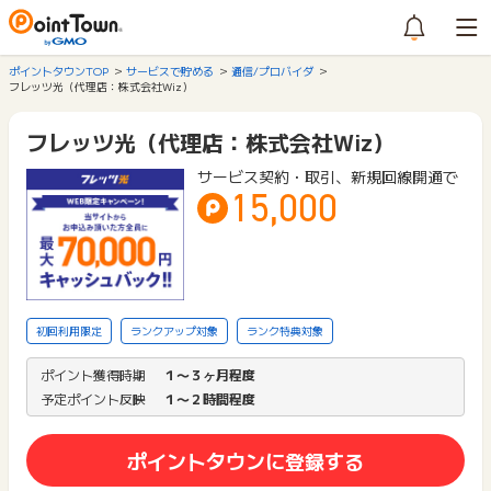
ポイントタウンTOP
サービスで貯める
通信/プロバイダ
フレッツ光（代理店：株式会社Wiz）
フレッツ光（代理店：株式会社Wiz）
サービス契約・取引、新規回線開通で
15,000
初回利用限定
ランクアップ対象
ランク特典対象
ポイント獲得時期
１〜３ヶ月程度
予定ポイント反映
１〜２時間程度
ポイントタウンに登録する