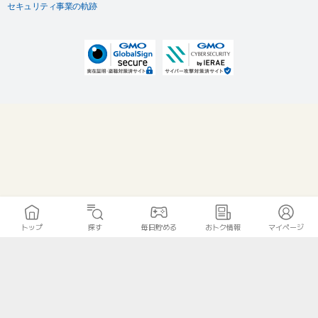
セキュリティ事業の軌跡
トップ
探す
毎日貯める
おトク情報
マイページ
無料診断