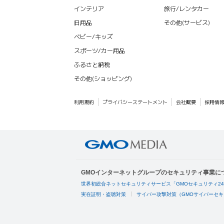
インテリア
旅行/レンタカー
日用品
その他(サービス)
ベビー/キッズ
スポーツ/カー用品
ふるさと納税
その他(ショッピング)
利用規約
プライバシーステートメント
会社概要
採用情
GMOインターネットグループのセキュリティ事業に
世界初総合ネットセキュリティサービス「GMOセキュリティ2
実在証明・盗聴対策
サイバー攻撃対策（GMOサイバーセキ