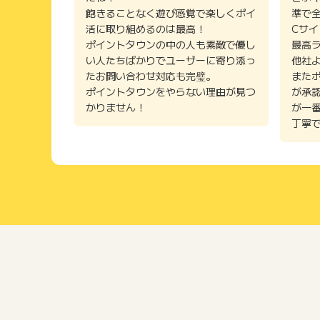
飽きることなく遊び感覚で楽しくポイ
準で
活に取り組めるのは最高！
Cサ
ポイントタウンの中の人も素敵で優し
最高
い人たちばかりでユーザーに寄り添っ
他社
たお問い合わせ対応も完璧。
また
ポイントタウンをやらない理由が見つ
が承
かりません！
が一
丁寧