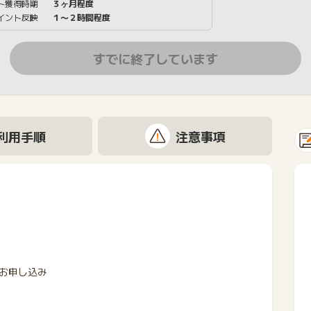
ト獲得時期
３ヶ月程度
イント反映
１〜２時間程度
すでに終了しています
利用手順
注意事項
お申し込み