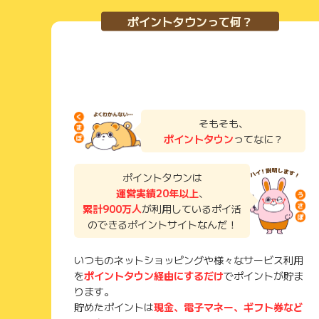
ポイントタウンって何？
そもそも、
ポイントタウン
ってなに？
ポイントタウンは
運営実績20年以上
、
累計900万人
が利用しているポイ活
のできるポイントサイトなんだ！
いつものネットショッピングや様々なサービス利用
を
ポイントタウン経由にするだけ
でポイントが貯ま
ります。
貯めたポイントは
現金、電子マネー、ギフト券など