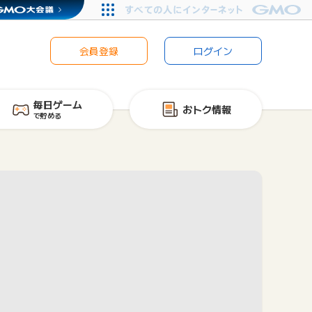
会員登録
ログイン
毎日ゲーム
おトク情報
で貯める