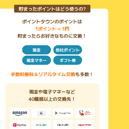
貯まったポイントはどう使うの?
ポイントタウンのポイントは
1ポイント = 1円
貯まったらお好きなものに交換！
現金
他社ポイント
現金マネー
ギフト券
手数料無料＆リアルタイム交換
も多数！
現金や電子マネーなど
40種類以上の交換先！