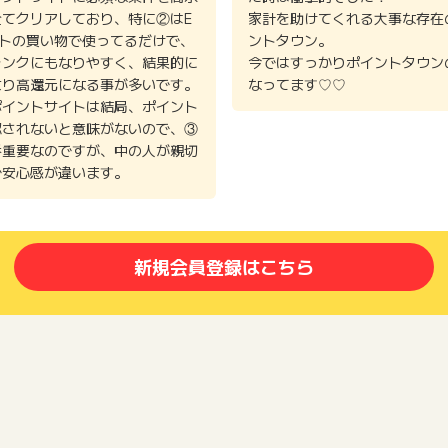
全てクリアしており、特に②はE
家計を助けてくれる大事な存在
イトの買い物で使ってるだけで、
ントタウン。
ランクにもなりやすく、結果的に
今ではすっかりポイントタウン
より高還元になる事が多いです。
なってます♡♡
ポイントサイトは結局、ポイント
認されないと意味がないので、③
番重要なのですが、中の人が親切
で安心感が違います。
新規会員登録はこちら