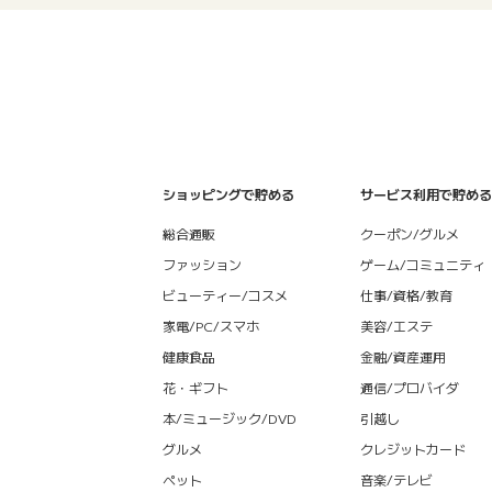
ショッピングで貯める
サービス利用で貯める
総合通販
クーポン/グルメ
ファッション
ゲーム/コミュニティ
ビューティー/コスメ
仕事/資格/教育
家電/PC/スマホ
美容/エステ
健康食品
金融/資産運用
花・ギフト
通信/プロバイダ
本/ミュージック/DVD
引越し
グルメ
クレジットカード
ペット
音楽/テレビ