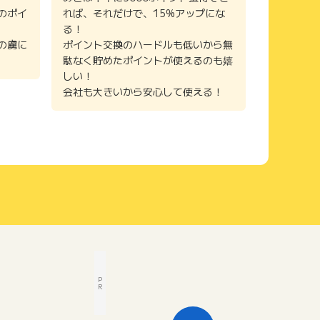
のポイ
れば、それだけで、15%アップにな
る！
の虜に
ポイント交換のハードルも低いから無
駄なく貯めたポイントが使えるのも嬉
しい！
会社も大きいから安心して使える！
P
R