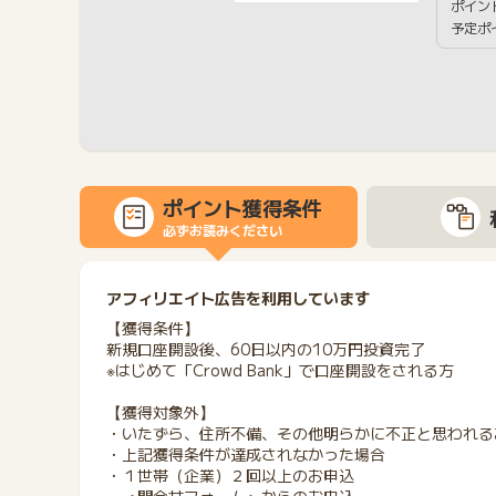
ポイン
予定ポ
ポイント獲得条件
必ずお読みください
アフィリエイト広告を利用しています
【獲得条件】
新規口座開設後、60日以内の10万円投資完了
※はじめて「Crowd Bank」で口座開設をされる方
【獲得対象外】
・いたずら、住所不備、その他明らかに不正と思われる
・上記獲得条件が達成されなかった場合
・１世帯（企業）２回以上のお申込