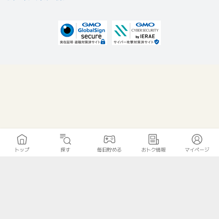
トップ
探す
毎日貯める
おトク情報
マイページ
無料診断