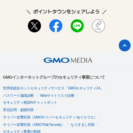
ポイントタウンをシェアしよう
GMOインターネットグループのセキュリティ事業について
世界初総合ネットセキュリティサービス「GMOセキュリティ24」
パスワード漏洩診断
Webサイトリスク診断
セキュリティ相談AIチャットボット
実在証明・盗聴対策
サイバー攻撃対策（GMOサイバーセキュリティ byイエラエ）
サイバー攻撃対策（GMO Flatt Security）
なりすまし対策
セキュリティ事業の軌跡