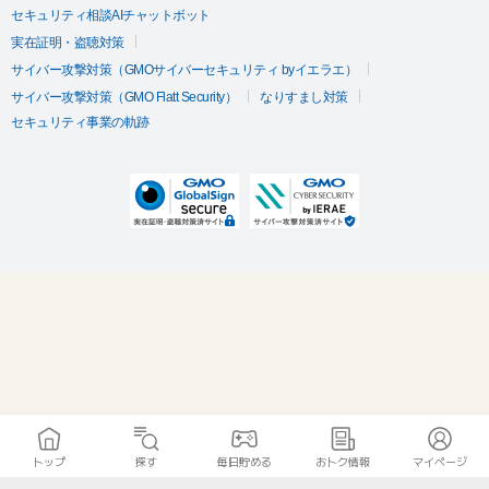
セキュリティ相談AIチャットボット
実在証明・盗聴対策
サイバー攻撃対策（GMOサイバーセキュリティ byイエラエ）
サイバー攻撃対策（GMO Flatt Security）
なりすまし対策
セキュリティ事業の軌跡
トップ
探す
毎日貯める
おトク情報
マイページ