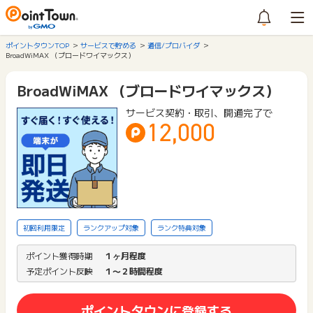
ポイントタウンTOP
サービスで貯める
通信/プロバイダ
BroadWiMAX （ブロードワイマックス）
BroadWiMAX （ブロードワイマックス）
サービス契約・取引、開通完了で
12,000
初回利用限定
ランクアップ対象
ランク特典対象
ポイント獲得時期
１ヶ月程度
予定ポイント反映
１〜２時間程度
ポイントタウンに登録する