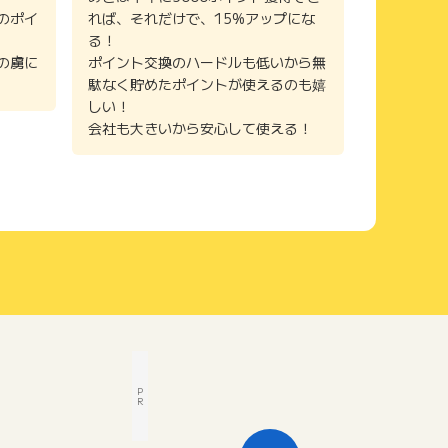
のポイ
れば、それだけで、15%アップにな
る！
の虜に
ポイント交換のハードルも低いから無
駄なく貯めたポイントが使えるのも嬉
しい！
会社も大きいから安心して使える！
P
R