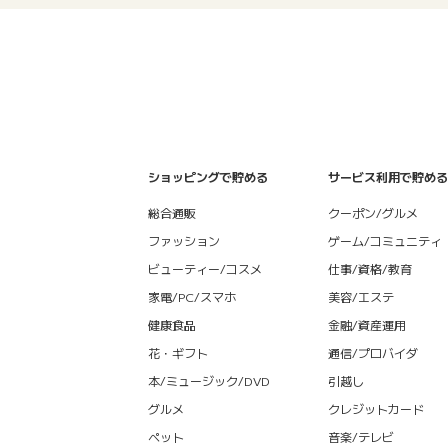
ショッピングで貯める
サービス利用で貯める
総合通販
クーポン/グルメ
ファッション
ゲーム/コミュニティ
ビューティー/コスメ
仕事/資格/教育
家電/PC/スマホ
美容/エステ
健康食品
金融/資産運用
花・ギフト
通信/プロバイダ
本/ミュージック/DVD
引越し
グルメ
クレジットカード
ペット
音楽/テレビ