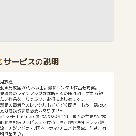
サービスの説明
見放題！！
動画見放題20万本以上。最新レンタル作品も充実。
見放題のラインアップ数は断トツのNo1※1。だから観
たい作品を、たっぷり、お得に楽しめます。
話題の最新作のレンタルもぞくぞく配信。もう、観たい
気分を我慢する必要はありません！
※1 GEM Partners調べ/2020年11月 国内の主要な定額
制動画配信サービスにおける洋画/邦画/海外ドラマ/韓
流・アジアドラマ/国内ドラマ/アニメを調査。別途、有
料作品あり。