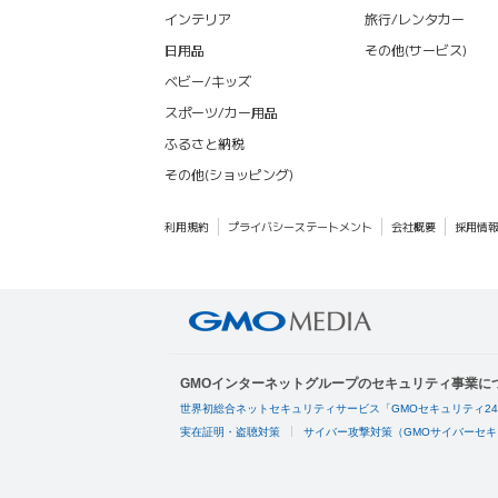
インテリア
旅行/レンタカー
日用品
その他(サービス)
ベビー/キッズ
スポーツ/カー用品
ふるさと納税
その他(ショッピング)
利用規約
プライバシーステートメント
会社概要
採用情
GMOインターネットグループのセキュリティ事業に
世界初総合ネットセキュリティサービス「GMOセキュリティ2
実在証明・盗聴対策
サイバー攻撃対策（GMOサイバーセキ