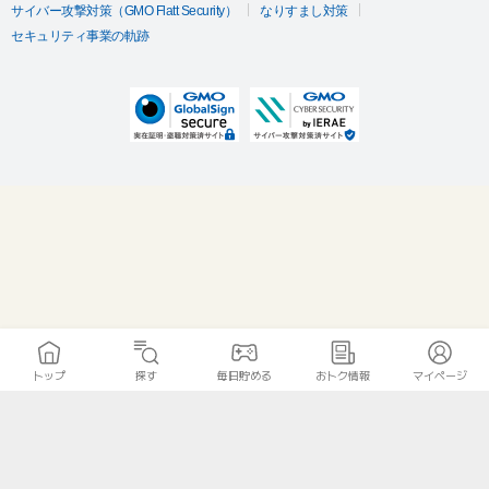
サイバー攻撃対策（GMO Flatt Security）
なりすまし対策
セキュリティ事業の軌跡
トップ
探す
毎日貯める
おトク情報
マイページ