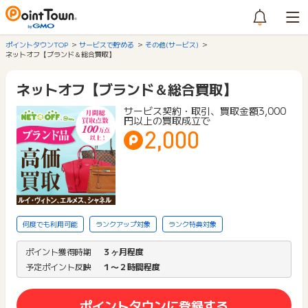
ポイントタウンTOP
サービスで貯める
その他(サービス)
ネットオフ【ブランド＆総合買取】
ネットオフ【ブランド＆総合買取】
サービス契約・取引、買取金額3,000
円以上の買取成立で
2,000
何度でも利用可能
ランクアップ対象
ランク特典対象
ポイント獲得時期
３ヶ月程度
予定ポイント反映
１〜２時間程度
ポイントタウンに登録する