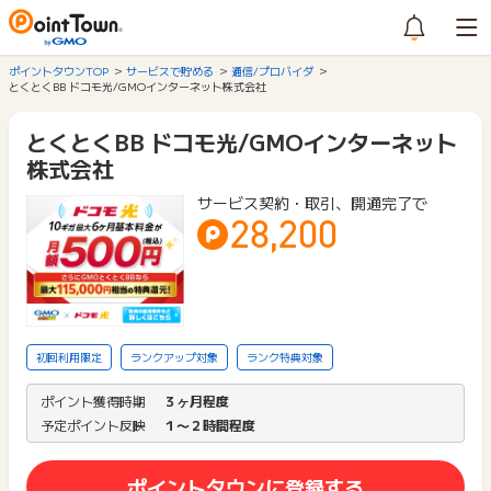
ポイントタウンTOP
サービスで貯める
通信/プロバイダ
とくとくBB ドコモ光/GMOインターネット株式会社
とくとくBB ドコモ光/GMOインターネット
株式会社
サービス契約・取引、開通完了で
28,200
初回利用限定
ランクアップ対象
ランク特典対象
ポイント獲得時期
３ヶ月程度
予定ポイント反映
１〜２時間程度
ポイントタウンに登録する