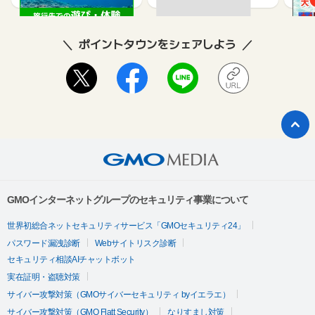
ポイントタウンをシェアしよう
GMOインターネットグループのセキュリティ事業について
世界初総合ネットセキュリティサービス「GMOセキュリティ24」
パスワード漏洩診断
Webサイトリスク診断
セキュリティ相談AIチャットボット
実在証明・盗聴対策
サイバー攻撃対策（GMOサイバーセキュリティ byイエラエ）
サイバー攻撃対策（GMO Flatt Security）
なりすまし対策