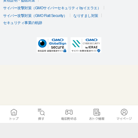
実在証明・盗聴対策
サイバー攻撃対策（GMOサイバーセキュリティ byイエラエ）
サイバー攻撃対策（GMO Flatt Security）
なりすまし対策
セキュリティ事業の軌跡
トップ
探す
毎日貯める
おトク情報
マイページ