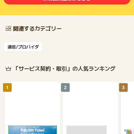
関連するカテゴリー
通信/プロバイダ
「サービス契約・取引」の人気ランキング
1
2
3
楽天トラベル観光体験
高速バスドットコム
いつ