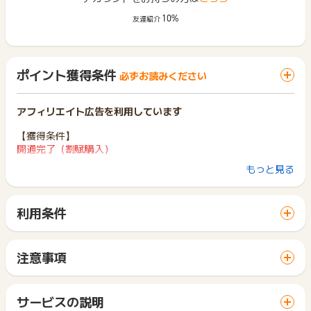
10%
友達紹介
ポイント獲得条件
必ずお読みください
アフィリエイト広告を利用しています
【獲得条件】
開通完了（割賦購入）
もっと見る
【獲得対象外条件】
・レンタル申し込みの場合
・電話相談から申込
利用条件
・クレジットカード以外で契約された方（クレカのみ対象）
「 サイトへ行ってポイントGET 」ボタンから広告主サイトを
・いたずら、重複、支払情報の不備
訪問し、ご利用ください。
・長期間連絡が取れない方
サイトに移動してからお申し込みやお買い物が完了するまでの
・提供エリア外からのお申し込み
注意事項
間に、同じブラウザ（※）で他のサイトに移動した場合はポイン
・他広告経由での申込 (最終クリックが他広告の場合)
ポイントの獲得の対象となるのは、税抜き・送料抜き価格とな
ト獲得ができません。
・リスティング違反の場合
ります。
「 サイトへ行ってポイントGET 」ボタンを押した時とサービ
・当広告主を利用したことがある方
一部のサービスにつきましては、1商品につき10円単位の金額
サービスの説明
ス・お買い物利用時で、デバイス・ブラウザが異なる場合はポ
・解約後の再開通
は切り捨てとなります。