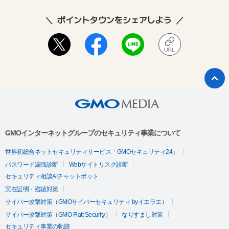
ポイントタウンをシェアしよう
GMOインターネットグループのセキュリティ事業について
世界初総合ネットセキュリティサービス「GMOセキュリティ24」
パスワード漏洩診断
Webサイトリスク診断
セキュリティ相談AIチャットボット
実在証明・盗聴対策
サイバー攻撃対策（GMOサイバーセキュリティ byイエラエ）
サイバー攻撃対策（GMO Flatt Security）
なりすまし対策
セキュリティ事業の軌跡