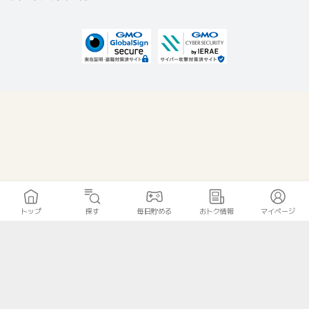
トップ
探す
毎日貯める
おトク情報
マイページ
無料診断