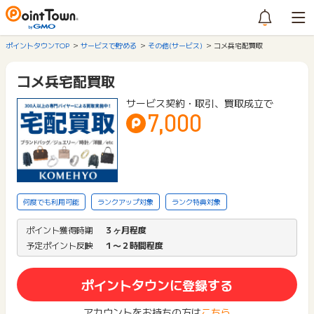
ポイントタウンTOP
サービスで貯める
その他(サービス)
コメ兵宅配買取
コメ兵宅配買取
サービス契約・取引、買取成立で
7,000
何度でも利用可能
ランクアップ対象
ランク特典対象
ポイント獲得時期
３ヶ月程度
予定ポイント反映
１〜２時間程度
ポイントタウンに登録する
アカウントをお持ちの方は
こちら