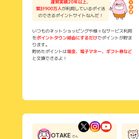
運営実績20年以上
、
累計900万人
が利用しているポイ活
のできるポイントサイトなんだ！
いつものネットショッピングや様々なサービス利用
を
ポイントタウン経由にするだけ
でポイントが貯ま
ります。
貯めたポイントは
現金、電子マネー、ギフト券など
と交換できるよ！
OTAKE
さん