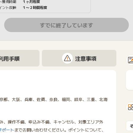
ト獲得時期
１ヶ月程度
イント反映
１〜２時間程度
すでに終了しています
利用手順
注意事項
京都、大阪、兵庫、佐賀、奈良、福岡、岐阜、三重、北海
み、操作不備、申込み不備、キャンセル、対象エリア外
サポート
までお問い合わせください。ポイントについて、