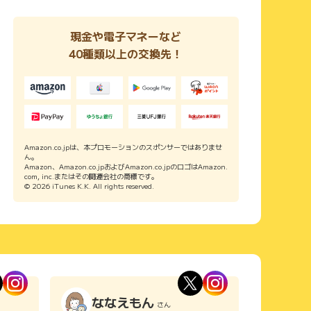
現金や電子マネーなど
40種類以上の交換先！
Amazon.co.jpは、本プロモーションのスポンサーではありませ
ん。
Amazon、Amazon.co.jpおよびAmazon.co.jpのロゴはAmazon.
com, inc.またはその関連会社の商標です。
© 2026 iTunes K.K. All rights reserved.
ななえもん
さん