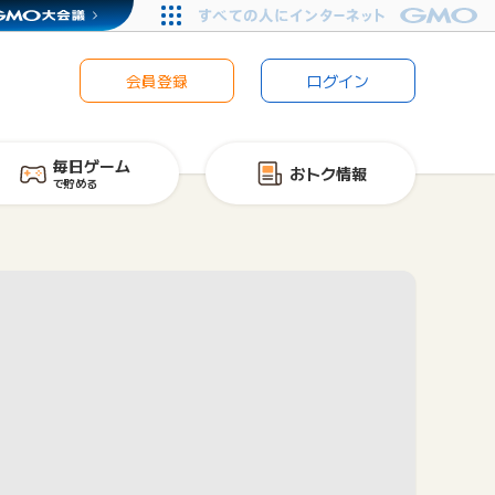
会員登録
ログイン
毎日ゲーム
おトク情報
で貯める