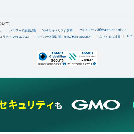
ついて
セキュリティ相談AIチャットボット
4」
パスワード漏洩診断
Webサイトリスク診断
セキ
ュリティ byイエラエ）
サイバー攻撃対策（GMO Flatt Security）
なりすまし対策