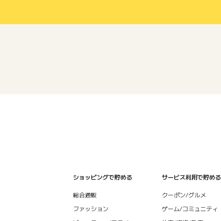
ショッピングで貯める
サービス利用で貯める
総合通販
クーポン/グルメ
ファッション
ゲーム/コミュニティ