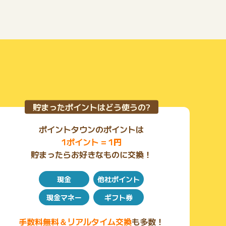
もっと見る
貯まったポイントはどう使うの?
ポイントタウンのポイントは
1ポイント = 1円
貯まったらお好きなものに交換！
現金
他社ポイント
現金マネー
ギフト券
手数料無料＆リアルタイム交換
も多数！