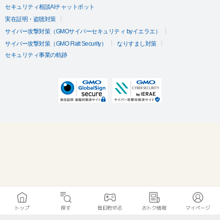
セキュリティ相談AIチャットボット
実在証明・盗聴対策
サイバー攻撃対策（GMOサイバーセキュリティ byイエラエ）
サイバー攻撃対策（GMO Flatt Security）
なりすまし対策
セキュリティ事業の軌跡
トップ
探す
毎日貯める
おトク情報
マイページ