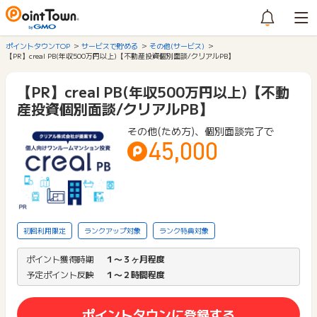
ポイントタウンTOP
サービスで貯める
その他(サービス)
【PR】creal PB(年収500万円以上)【不動産投資個別面談/クリアルPB】
【PR】creal PB(年収500万円以上)【不動
産投資個別面談/クリアルPB】
その他(ため方)、個別面談完了で
45,000
初回利用限定
ランクアップ対象
ランク特典対象
ポイント獲得時期
１〜３ヶ月程度
予定ポイント反映
１〜２時間程度
ポイントタウンに登録する