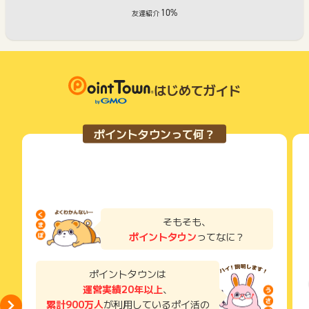
10%
友達紹介
はじめてガイド
ポイントタウンって何？
そもそも、
ポイントタウン
ってなに？
ポイントタウンは
運営実績20年以上
、
累計900万人
が利用しているポイ活の