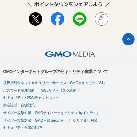
ポイントタウンをシェアしよう
GMOインターネットグループのセキュリティ事業について
世界初総合ネットセキュリティサービス「GMOセキュリティ24」
パスワード漏洩診断
Webサイトリスク診断
セキュリティ相談AIチャットボット
実在証明・盗聴対策
サイバー攻撃対策（GMOサイバーセキュリティ byイエラエ）
サイバー攻撃対策（GMO Flatt Security）
なりすまし対策
セキュリティ事業の軌跡