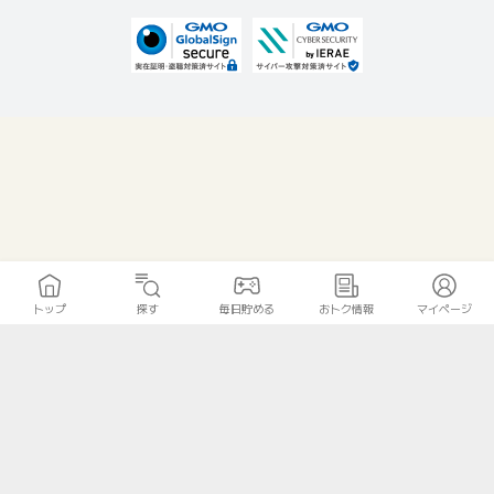
トップ
探す
毎日貯める
おトク情報
マイページ
無料診断