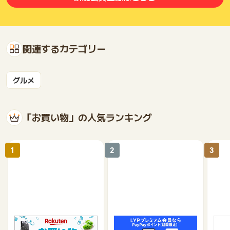
関連するカテゴリー
グルメ
「お買い物」の人気ランキング
1
2
3
楽天市場
Yahoo!ショッピング
au 