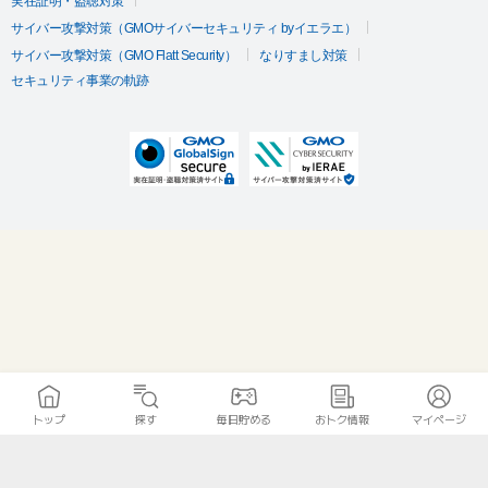
実在証明・盗聴対策
サイバー攻撃対策（GMOサイバーセキュリティ byイエラエ）
サイバー攻撃対策（GMO Flatt Security）
なりすまし対策
セキュリティ事業の軌跡
トップ
探す
毎日貯める
おトク情報
マイページ