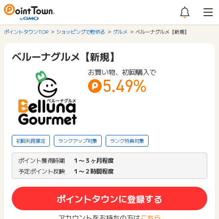
ポイントタウンTOP
ショッピングで貯める
グルメ
ベルーナグルメ【新規】
ベルーナグルメ【新規】
お買い物、初回購入で
5.49%
初回利用限定
ランクアップ対象
ランク特典対象
ポイント獲得時期
１〜３ヶ月程度
予定ポイント反映
１〜２時間程度
ポイントタウンに登録する
アカウントをお持ちの方は
こちら