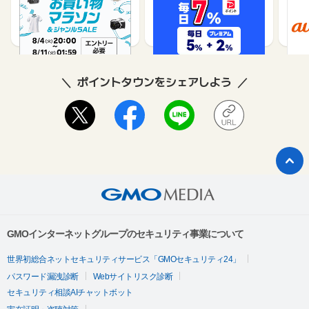
（旧：
1%
1%
ポイントタウンをシェアしよう
GMOインターネットグループのセキュリティ事業について
世界初総合ネットセキュリティサービス「GMOセキュリティ24」
パスワード漏洩診断
Webサイトリスク診断
セキュリティ相談AIチャットボット