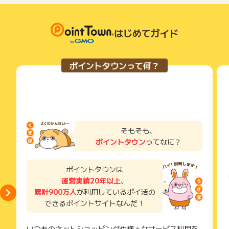
はじめてガイド
ポイントタウンって何？
そもそも、
ポイントタウン
ってなに？
ポイントタウンは
運営実績20年以上
、
累計900万人
が利用しているポイ活の
できるポイントサイトなんだ！
いつものネットショッピングや様々なサービス利用を