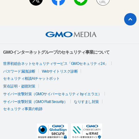
GMOインターネットグループのセキュリティ事業について
世界初総合ネットセキュリティサービス「GMOセキュリティ24」
パスワード漏洩診断
Webサイトリスク診断
セキュリティ相談AIチャットボット
実在証明・盗聴対策
サイバー攻撃対策（GMOサイバーセキュリティ byイエラエ）
サイバー攻撃対策（GMO Flatt Security）
なりすまし対策
セキュリティ事業の軌跡