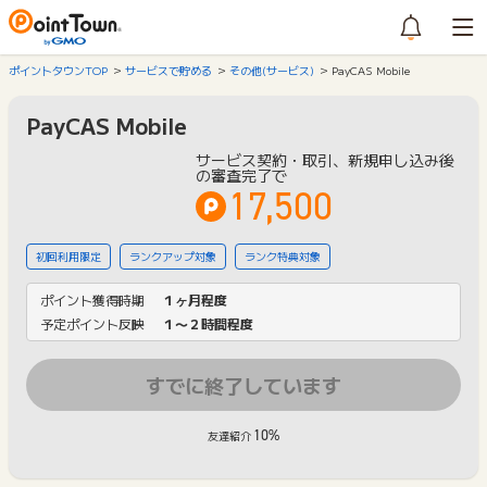
ポイントタウンTOP
サービスで貯める
その他(サービス)
PayCAS Mobile
PayCAS Mobile
サービス契約・取引、新規申し込み後
の審査完了で
17,500
初回利用限定
ランクアップ対象
ランク特典対象
ポイント獲得時期
１ヶ月程度
予定ポイント反映
１〜２時間程度
すでに終了しています
10%
友達紹介