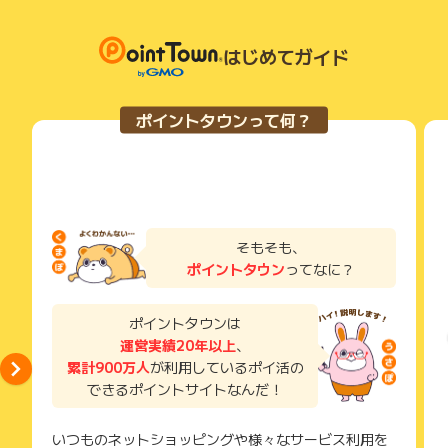
はじめてガイド
ポイントタウンって何？
そもそも、
ポイントタウン
ってなに？
ポイントタウンは
運営実績20年以上
、
累計900万人
が利用しているポイ活の
できるポイントサイトなんだ！
いつものネットショッピングや様々なサービス利用を