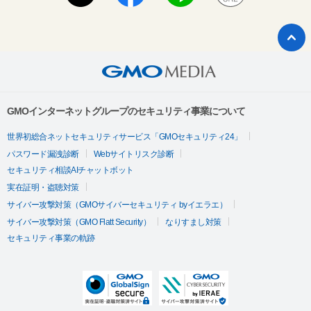
GMOインターネットグループのセキュリティ事業について
世界初総合ネットセキュリティサービス「GMOセキュリティ24」
パスワード漏洩診断
Webサイトリスク診断
セキュリティ相談AIチャットボット
実在証明・盗聴対策
サイバー攻撃対策（GMOサイバーセキュリティ byイエラエ）
サイバー攻撃対策（GMO Flatt Security）
なりすまし対策
セキュリティ事業の軌跡