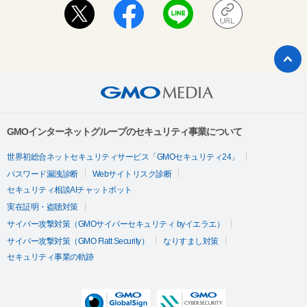
GMOインターネットグループのセキュリティ事業について
世界初総合ネットセキュリティサービス「GMOセキュリティ24」
パスワード漏洩診断
Webサイトリスク診断
セキュリティ相談AIチャットボット
実在証明・盗聴対策
サイバー攻撃対策（GMOサイバーセキュリティ byイエラエ）
サイバー攻撃対策（GMO Flatt Security）
なりすまし対策
セキュリティ事業の軌跡