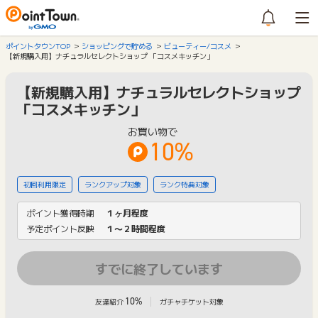
ポイントタウンTOP
ショッピングで貯める
ビューティー/コスメ
【新規購入用】ナチュラルセレクトショップ 「コスメキッチン」
【新規購入用】ナチュラルセレクトショップ
「コスメキッチン」
お買い物で
10%
初回利用限定
ランクアップ対象
ランク特典対象
ポイント獲得時期
１ヶ月程度
予定ポイント反映
１〜２時間程度
すでに終了しています
10%
友達紹介
ガチャチケット対象