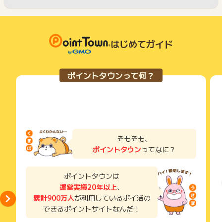
はじめてガイド
ポイントタウンって何？
そもそも、
ポイントタウン
ってなに？
ポイントタウンは
運営実績20年以上
、
累計900万人
が利用しているポイ活の
できるポイントサイトなんだ！