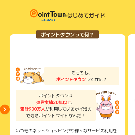
はじめてガイド
ポイントタウンって何？
そもそも、
ポイントタウン
ってなに？
ポイントタウンは
運営実績20年以上
、
累計900万人
が利用しているポイ活の
できるポイントサイトなんだ！
いつものネットショッピングや様々なサービス利用を