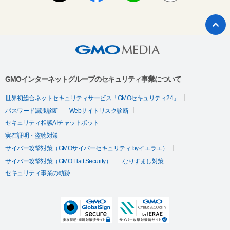
GMOインターネットグループのセキュリティ事業について
世界初総合ネットセキュリティサービス「GMOセキュリティ24」
パスワード漏洩診断
Webサイトリスク診断
セキュリティ相談AIチャットボット
実在証明・盗聴対策
サイバー攻撃対策（GMOサイバーセキュリティ byイエラエ）
サイバー攻撃対策（GMO Flatt Security）
なりすまし対策
セキュリティ事業の軌跡