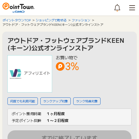
ポイントタウンTOP
ショッピングで貯める
ファッション
アウトドア・フットウェアブランドKEEN(キーン)公式オンラインストア
アウトドア・フットウェアブランドKEEN
(キーン)公式オンラインストア
お買い物で
3%
何度でも利用可能
ランクアップ対象
ランク特典対象
ポイント獲得時期
１ヶ月程度
予定ポイント反映
１〜２日程度
すでに終了しています