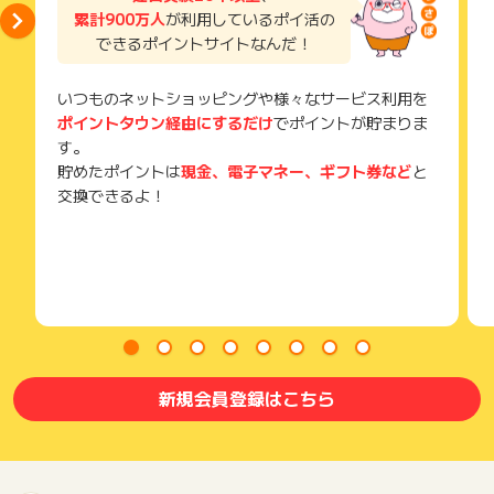
累計900万人
が利用しているポイ活の
できるポイントサイトなんだ！
いつものネットショッピングや様々なサービス利用を
ポイントタウン経由にするだけ
でポイントが貯まりま
す。
貯めたポイントは
現金、電子マネー、ギフト券など
と
交換できるよ！
新規会員登録はこちら