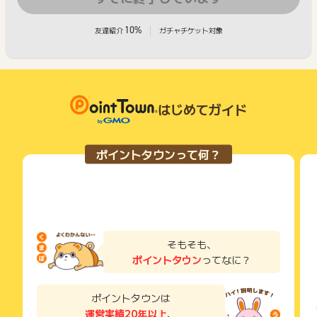
10%
友達紹介
ガチャチケット対象
はじめてガイド
ポイントタウンって何？
そもそも、
ポイントタウン
ってなに？
ポイントタウンは
運営実績20年以上
、