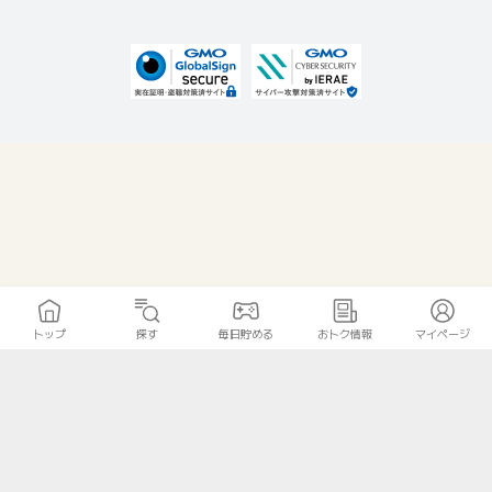
トップ
探す
毎日貯める
おトク情報
マイページ
無料診断