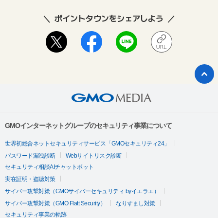
ポイントタウンをシェアしよう
GMOインターネットグループのセキュリティ事業について
世界初総合ネットセキュリティサービス「GMOセキュリティ24」
パスワード漏洩診断
Webサイトリスク診断
セキュリティ相談AIチャットボット
実在証明・盗聴対策
サイバー攻撃対策（GMOサイバーセキュリティ byイエラエ）
サイバー攻撃対策（GMO Flatt Security）
なりすまし対策
セキュリティ事業の軌跡