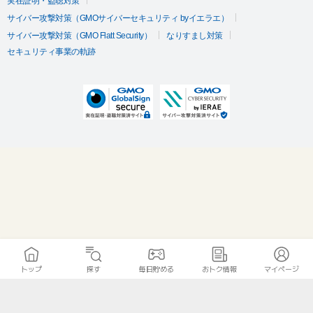
実在証明・盗聴対策
サイバー攻撃対策（GMOサイバーセキュリティ byイエラエ）
サイバー攻撃対策（GMO Flatt Security）
なりすまし対策
セキュリティ事業の軌跡
トップ
探す
毎日貯める
おトク情報
マイページ