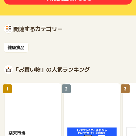
関連するカテゴリー
健康食品
「お買い物」の人気ランキング
1
2
3
楽天市場
Yahoo!ショッピング
au 