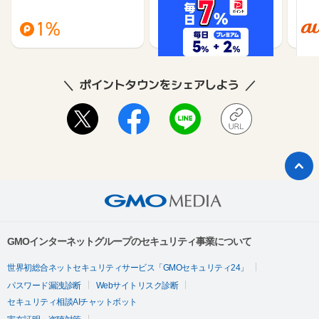
（旧：
1%
1%
ポイントタウンをシェアしよう
GMOインターネットグループのセキュリティ事業について
世界初総合ネットセキュリティサービス「GMOセキュリティ24」
パスワード漏洩診断
Webサイトリスク診断
セキュリティ相談AIチャットボット