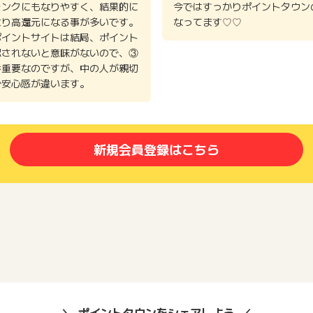
ランクにもなりやすく、結果的に
今ではすっかりポイントタウン
より高還元になる事が多いです。
なってます♡♡
ポイントサイトは結局、ポイント
認されないと意味がないので、③
番重要なのですが、中の人が親切
で安心感が違います。
新規会員登録はこちら
ポイントタウンをシェアしよう