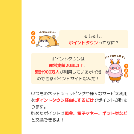
そもそも、
ポイントタウン
ってなに？
ポイントタウンは
運営実績20年以上
、
累計900万人
が利用しているポイ活
のできるポイントサイトなんだ！
いつものネットショッピングや様々なサービス利用
を
ポイントタウン経由にするだけ
でポイントが貯ま
ります。
貯めたポイントは
現金、電子マネー、ギフト券など
と交換できるよ！