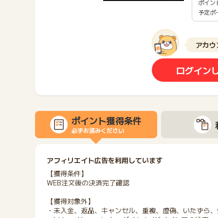
ポイン
予定ポ
アカウ
ログイン
ポイント獲得条件
必ずお読みください
アフィリエイト広告を利用しています
【獲得条件】
WEB注文後の決済完了確認
【獲得対象外】
・未入金、返品、キャンセル、重複、虚偽、いたずら、