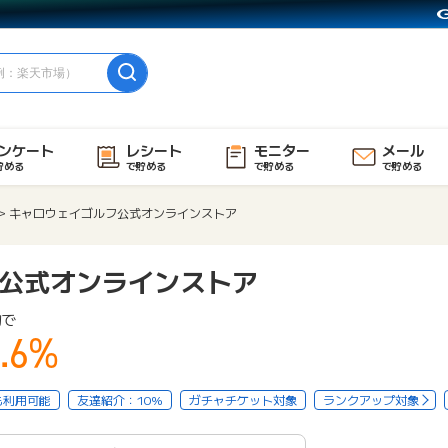
ンケート
レシート
モニター
メール
貯める
で貯める
で貯める
で貯める
キャロウェイゴルフ公式オンラインストア
公式オンラインストア
物で
.6%
も利用可能
友達紹介：10%
ガチャチケット対象
ランクアップ対象