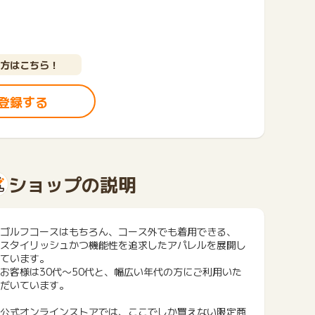
方はこちら！
登録する
ショップの説明
ゴルフコースはもちろん、コース外でも着用できる、
スタイリッシュかつ機能性を追求したアパレルを展開し
ています。
お客様は30代〜50代と、幅広い年代の方にご利用いた
だいています。
公式オンラインストアでは、ここでしか買えない限定商