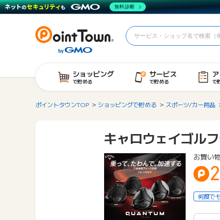
無料診断
ショッピング
サービス
ア
で貯める
で貯める
で
ポイントタウンTOP
ショッピングで貯める
スポーツ/カー用品
キャロウェイゴルフ
お買い
2
何度で