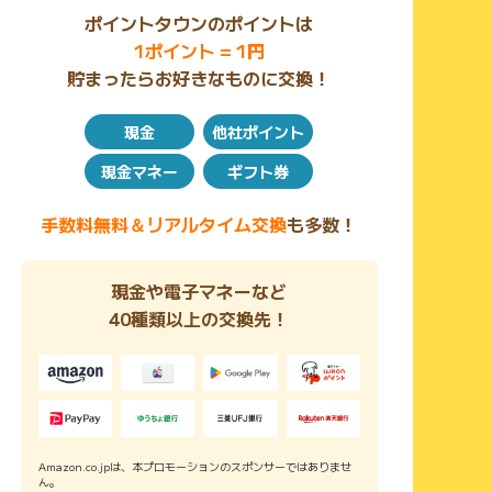
ポイントタウンのポイントは
1ポイント = 1円
貯まったらお好きなものに交換！
現金
他社ポイント
現金マネー
ギフト券
手数料無料＆リアルタイム交換
も多数！
現金や電子マネーなど
40種類以上の交換先！
Amazon.co.jpは、本プロモーションのスポンサーではありませ
ん。