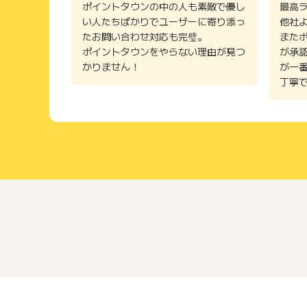
ポイントタウンの中の人も素敵で優し
最高
い人たちばかりでユーザーに寄り添っ
他社
たお問い合わせ対応も完璧。
また
ポイントタウンをやらない理由が見つ
が承
かりません！
が一
丁寧