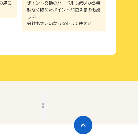
の虜に
ポイント交換のハードルも低いから無
駄なく貯めたポイントが使えるのも嬉
しい！
会社も大きいから安心して使える！
P
R