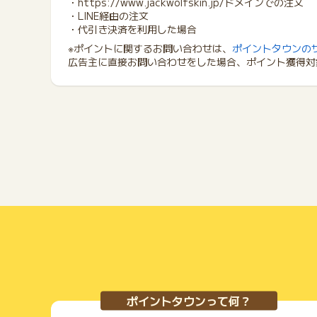
・https://www.jackwolfskin.jp/ドメインでの注文
・LINE経由の注文
・代引き決済を利用した場合
※ポイントに関するお問い合わせは、
ポイントタウンの
広告主に直接お問い合わせをした場合、ポイント獲得対
ポイントタウンって何？