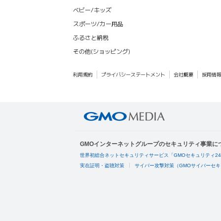
ベビー/キッズ
スポーツ/カー用品
ふるさと納税
その他(ショッピング)
利用規約
プライバシーステートメント
会社概要
採用情
GMOインターネットグループのセキュリティ事業に
世界初総合ネットセキュリティサービス「GMOセキュリティ2
実在証明・盗聴対策
サイバー攻撃対策（GMOサイバーセキ