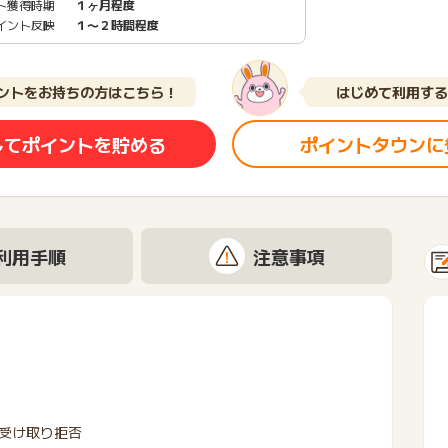
ト獲得時期
１ヶ月程度
イント反映
１〜２時間程度
ントをお持ちの方はこちら！
はじめて利用する
してポイントを貯める
ポイントタウンに
利用手順
注意事項
受け取り拒否