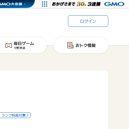
ログイン
毎日ゲーム
おトク情報
で貯める
ランク特典対象