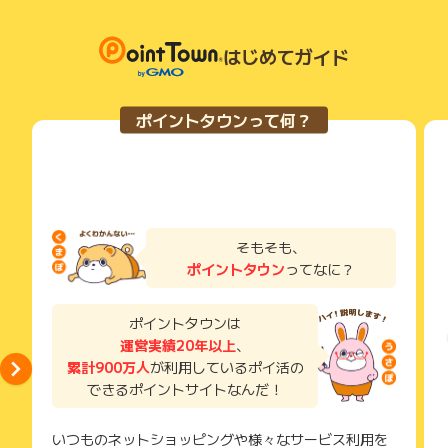
はじめてガイド
ポイントタウンって何？
そもそも、
ポイントタウン
ってなに？
ポイントタウンは
運営実績20年以上
、
累計900万人
が利用しているポイ活の
できるポイントサイトなんだ！
いつものネットショッピングや様々なサービス利用を