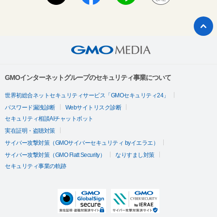
GMOインターネットグループのセキュリティ事業について
世界初総合ネットセキュリティサービス「GMOセキュリティ24」
パスワード漏洩診断
Webサイトリスク診断
セキュリティ相談AIチャットボット
実在証明・盗聴対策
サイバー攻撃対策（GMOサイバーセキュリティ byイエラエ）
サイバー攻撃対策（GMO Flatt Security）
なりすまし対策
セキュリティ事業の軌跡