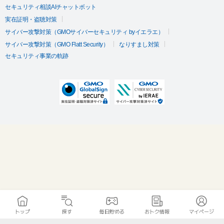
セキュリティ相談AIチャットボット
実在証明・盗聴対策
サイバー攻撃対策（GMOサイバーセキュリティ byイエラエ）
サイバー攻撃対策（GMO Flatt Security）
なりすまし対策
セキュリティ事業の軌跡
トップ
探す
毎日貯める
おトク情報
マイページ