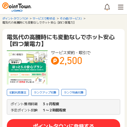
ポイントタウンTOP
サービスで貯める
その他(サービス)
電気代の高騰時にも変動なしでホット安心【四つ葉電力】
電気代の高騰時にも変動なしでホット安心
【四つ葉電力】
サービス契約・取引で
2,500
初回利用限定
ランクアップ対象
ランク特典対象
ポイント獲得時期
３ヶ月程度
予定ポイント反映
１〜２時間程度
ポイントタウンに登録する