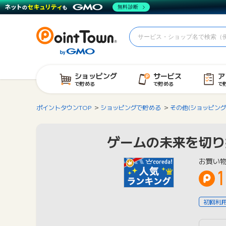
無料診断
ショッピング
サービス
ア
で貯める
で貯める
で
ポイントタウンTOP
ショッピングで貯める
その他(ショッピング
ゲームの未来を切り拓
お買い
1
初回利