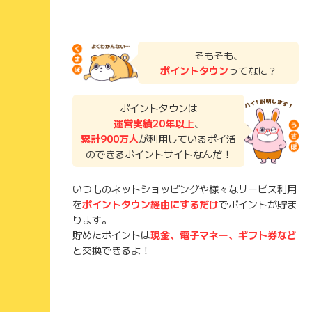
そもそも、
ポイントタウン
ってなに？
ポイントタウンは
運営実績20年以上
、
累計900万人
が利用しているポイ活
のできるポイントサイトなんだ！
いつものネットショッピングや様々なサービス利用
を
ポイントタウン経由にするだけ
でポイントが貯ま
ります。
貯めたポイントは
現金、電子マネー、ギフト券など
と交換できるよ！