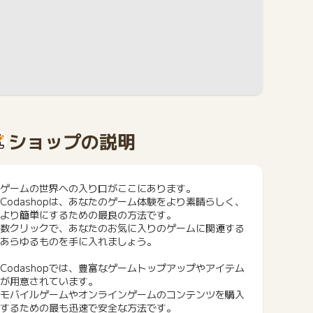
ショップの説明
ゲームの世界への入り口がここにあります。
Codashopは、あなたのゲーム体験をより素晴らしく、
より簡単にするための最良の方法です。
数クリックで、あなたのお気に入りのゲームに関連する
あらゆるものを手に入れましょう。
Codashopでは、豊富なゲームトップアップやアイテム
が用意されています。
モバイルゲームやオンラインゲームのコンテンツを購入
するための最も迅速で安全な方法です。