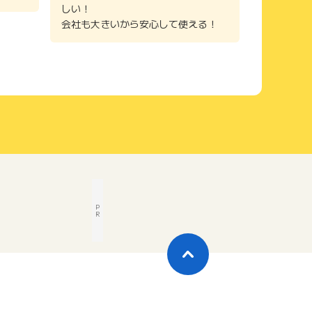
しい！
会社も大きいから安心して使える！
P
R