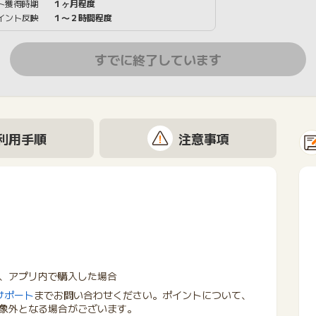
ト獲得時期
１ヶ月程度
イント反映
１〜２時間程度
すでに終了しています
利用手順
注意事項
、アプリ内で購入した場合
サポート
までお問い合わせください。ポイントについて、
象外となる場合がございます。