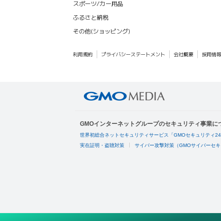
スポーツ/カー用品
ふるさと納税
その他(ショッピング)
利用規約
プライバシーステートメント
会社概要
採用情
GMOインターネットグループのセキュリティ事業に
世界初総合ネットセキュリティサービス「GMOセキュリティ2
実在証明・盗聴対策
サイバー攻撃対策（GMOサイバーセキ