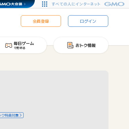
会員登録
ログイン
毎日ゲーム
おトク情報
で貯める
ンク特典対象