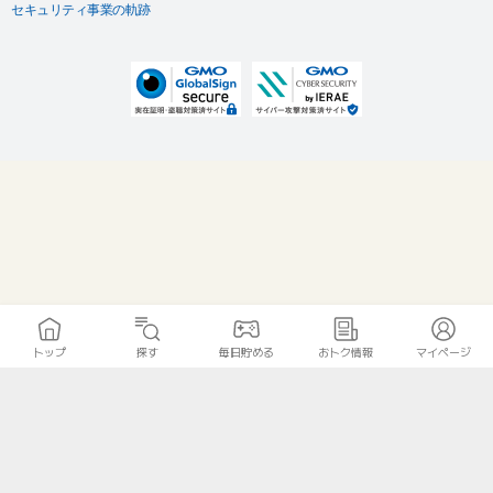
セキュリティ事業の軌跡
トップ
探す
毎日貯める
おトク情報
マイページ
無料診断