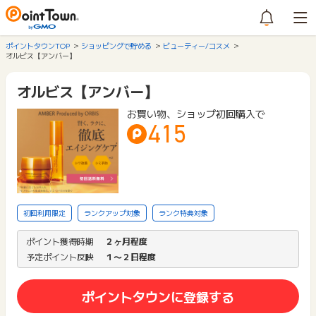
ポイントタウンTOP
ショッピングで貯める
ビューティー/コスメ
オルビス【アンバー】
オルビス【アンバー】
お買い物、ショップ初回購入で
415
初回利用限定
ランクアップ対象
ランク特典対象
ポイント獲得時期
２ヶ月程度
予定ポイント反映
１〜２日程度
ポイントタウンに登録する