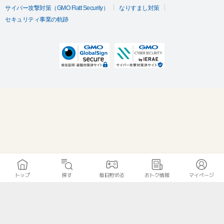
サイバー攻撃対策（GMO Flatt Security）
なりすまし対策
セキュリティ事業の軌跡
トップ
探す
毎日貯める
おトク情報
マイページ