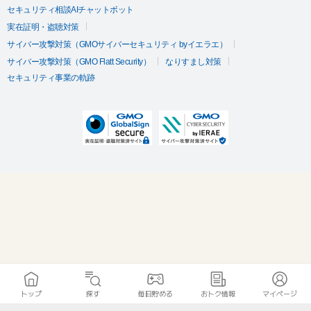
セキュリティ相談AIチャットボット
実在証明・盗聴対策
サイバー攻撃対策（GMOサイバーセキュリティ byイエラエ）
サイバー攻撃対策（GMO Flatt Security）
なりすまし対策
セキュリティ事業の軌跡
トップ
探す
毎日貯める
おトク情報
マイページ