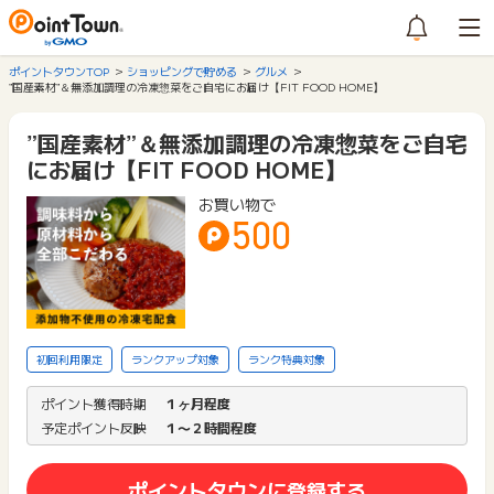
ポイントタウンTOP
ショッピングで貯める
グルメ
”国産素材”＆無添加調理の冷凍惣菜をご自宅にお届け【FIT FOOD HOME】
”国産素材”＆無添加調理の冷凍惣菜をご自宅
にお届け【FIT FOOD HOME】
お買い物で
500
初回利用限定
ランクアップ対象
ランク特典対象
ポイント獲得時期
１ヶ月程度
予定ポイント反映
１〜２時間程度
ポイントタウンに登録する