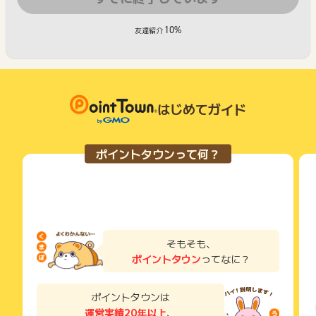
10%
友達紹介
はじめてガイド
ポイントタウンって何？
そもそも、
ポイントタウン
ってなに？
ポイントタウンは
運営実績20年以上
、