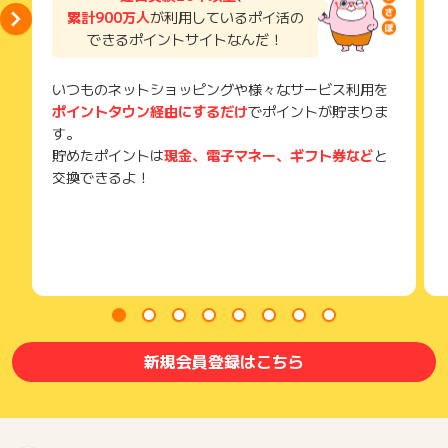
累計900万人
が利用しているポイ活の
できるポイントサイトなんだ！
いつものネットショッピングや様々なサービス利用を
ポイントタウン経由にするだけ
でポイントが貯まりま
す。
貯めたポイントは
現金、電子マネー、ギフト券など
と
交換できるよ！
新規会員登録はこちら