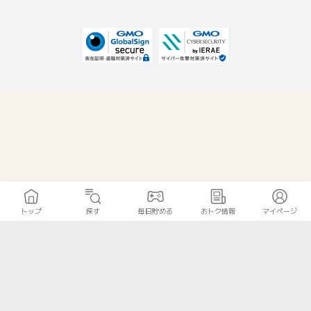
トップ
探す
毎日貯める
おトク情報
マイページ
無料診断