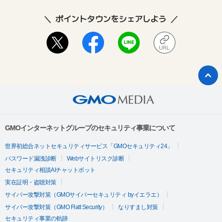
ポイントタウンをシェアしよう
GMOインターネットグループのセキュリティ事業について
世界初総合ネットセキュリティサービス「GMOセキュリティ24」
パスワード漏洩診断
Webサイトリスク診断
セキュリティ相談AIチャットボット
実在証明・盗聴対策
サイバー攻撃対策（GMOサイバーセキュリティ byイエラエ）
サイバー攻撃対策（GMO Flatt Security）
なりすまし対策
セキュリティ事業の軌跡