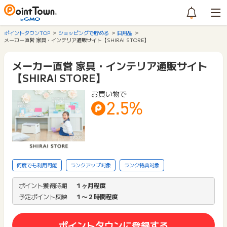
ポイントタウンTOP
ショッピングで貯める
日用品
メーカー直営 家具・インテリア通販サイト【SHIRAI STORE】
メーカー直営 家具・インテリア通販サイト
【SHIRAI STORE】
お買い物で
2.5%
何度でも利用可能
ランクアップ対象
ランク特典対象
ポイント獲得時期
１ヶ月程度
予定ポイント反映
１〜２時間程度
ポイントタウンに登録する