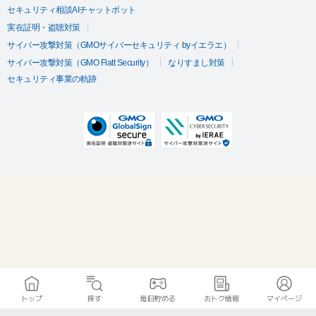
セキュリティ相談AIチャットボット
実在証明・盗聴対策
サイバー攻撃対策（GMOサイバーセキュリティ byイエラエ）
サイバー攻撃対策（GMO Flatt Security）
なりすまし対策
セキュリティ事業の軌跡
トップ
探す
毎日貯める
おトク情報
マイページ