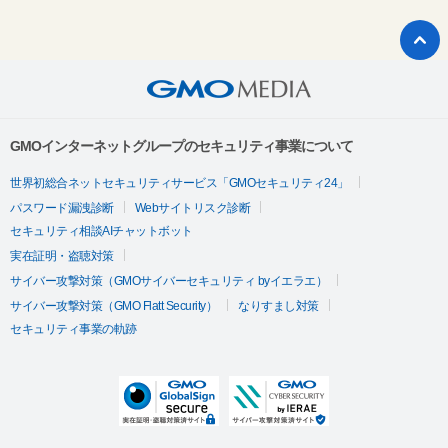
GMOインターネットグループのセキュリティ事業について
世界初総合ネットセキュリティサービス「GMOセキュリティ24」
パスワード漏洩診断
Webサイトリスク診断
セキュリティ相談AIチャットボット
実在証明・盗聴対策
サイバー攻撃対策（GMOサイバーセキュリティ byイエラエ）
サイバー攻撃対策（GMO Flatt Security）
なりすまし対策
セキュリティ事業の軌跡