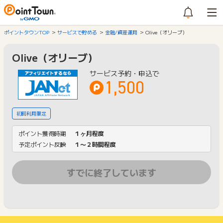
ポイントタウンTOP
サービスで貯める
金融/資産運用
Olive（オリーブ）
Olive（オリーブ）
サービス予約・申込で
1,500
初回利用限定
ポイント獲得時期
１ヶ月程度
予定ポイント反映
１〜２時間程度
すでに終了しています