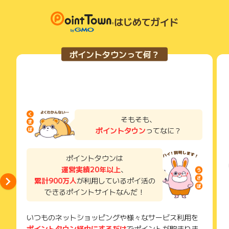
はじめてガイド
ポイントタウンって何？
そもそも、
ポイントタウン
ってなに？
ポイントタウンは
運営実績20年以上
、
累計900万人
が利用しているポイ活の
できるポイントサイトなんだ！
いつものネットショッピングや様々なサービス利用を
ポイントタウン経由にするだけ
でポイントが貯まりま