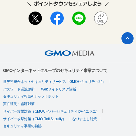
ポイントタウンをシェアしよう
GMOインターネットグループのセキュリティ事業について
世界初総合ネットセキュリティサービス「GMOセキュリティ24」
パスワード漏洩診断
Webサイトリスク診断
セキュリティ相談AIチャットボット
実在証明・盗聴対策
サイバー攻撃対策（GMOサイバーセキュリティ byイエラエ）
サイバー攻撃対策（GMO Flatt Security）
なりすまし対策
セキュリティ事業の軌跡