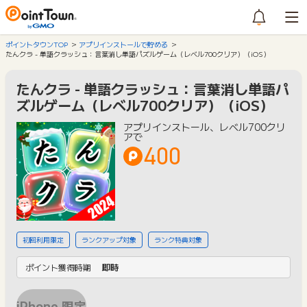
ポイントタウンTOP
アプリインストールで貯める
たんクラ - 単語クラッシュ：言葉消し単語パズルゲーム（レベル700クリア）（iOS）
たんクラ - 単語クラッシュ：言葉消し単語パ
ズルゲーム（レベル700クリア）（iOS）
アプリインストール、レベル700クリ
アで
400
初回利用限定
ランクアップ対象
ランク特典対象
ポイント獲得時期
即時
iPhone 限定