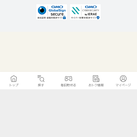
トップ
探す
毎日貯める
おトク情報
マイページ
無料診断