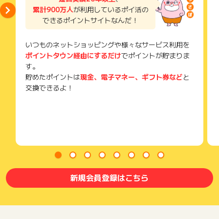
累計900万人
が利用しているポイ活の
できるポイントサイトなんだ！
いつものネットショッピングや様々なサービス利用を
ポイントタウン経由にするだけ
でポイントが貯まりま
す。
貯めたポイントは
現金、電子マネー、ギフト券など
と
交換できるよ！
新規会員登録はこちら