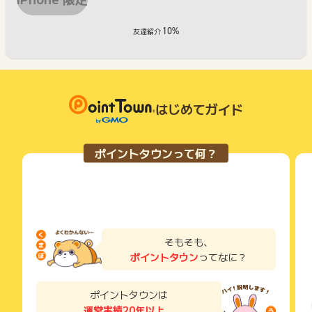
10%
友達紹介
はじめてガイド
ポイントタウンって何？
そもそも、
ポイントタウン
ってなに？
ポイントタウンは
運営実績20年以上
、