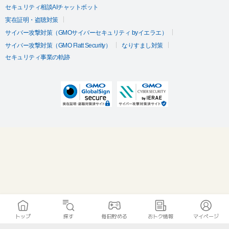
セキュリティ相談AIチャットボット
実在証明・盗聴対策
サイバー攻撃対策（GMOサイバーセキュリティ byイエラエ）
サイバー攻撃対策（GMO Flatt Security）
なりすまし対策
セキュリティ事業の軌跡
トップ
探す
毎日貯める
おトク情報
マイページ