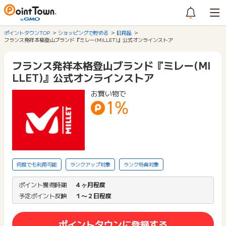
ポイントタウンTOP
ショッピングで貯める
日用品
フランス発祥本格登山ブランド『ミレー(MILLET)』公式オンラインストア
フランス発祥本格登山ブランド『ミレー(MI
LLET)』公式オンラインストア
お買い物で
1%
何度でも利用可能
ランクアップ対象
ランク特典対象
ポイント獲得時期
４ヶ月程度
予定ポイント反映
１〜２日程度
ポイントタウンに登録する